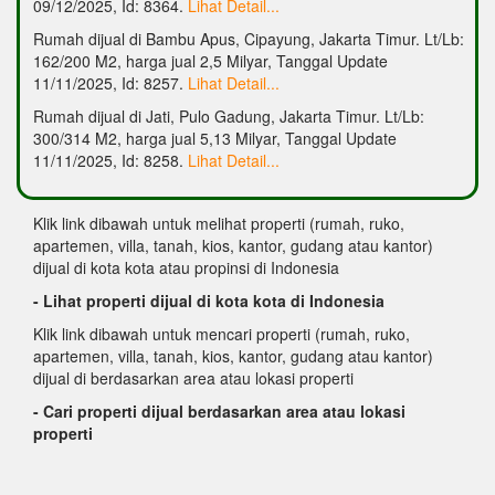
09/12/2025, Id: 8364.
Lihat Detail...
Rumah dijual di Bambu Apus, Cipayung, Jakarta Timur. Lt/Lb:
162/200 M2, harga jual 2,5 Milyar, Tanggal Update
11/11/2025, Id: 8257.
Lihat Detail...
Rumah dijual di Jati, Pulo Gadung, Jakarta Timur. Lt/Lb:
300/314 M2, harga jual 5,13 Milyar, Tanggal Update
11/11/2025, Id: 8258.
Lihat Detail...
Klik link dibawah untuk melihat properti (rumah, ruko,
apartemen, villa, tanah, kios, kantor, gudang atau kantor)
dijual di kota kota atau propinsi di Indonesia
- Lihat properti dijual di kota kota di Indonesia
Klik link dibawah untuk mencari properti (rumah, ruko,
apartemen, villa, tanah, kios, kantor, gudang atau kantor)
dijual di berdasarkan area atau lokasi properti
- Cari properti dijual berdasarkan area atau lokasi
properti