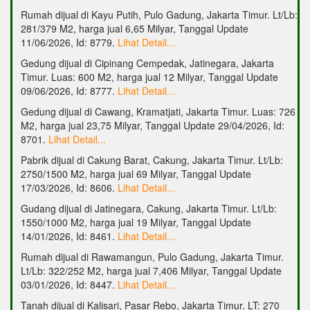
Rumah dijual di Kayu Putih, Pulo Gadung, Jakarta Timur. Lt/Lb:
281/379 M2, harga jual 6,65 Milyar, Tanggal Update
11/06/2026, Id: 8779.
Lihat Detail...
Gedung dijual di Cipinang Cempedak, Jatinegara, Jakarta
Timur. Luas: 600 M2, harga jual 12 Milyar, Tanggal Update
09/06/2026, Id: 8777.
Lihat Detail...
Gedung dijual di Cawang, Kramatjati, Jakarta Timur. Luas: 726
M2, harga jual 23,75 Milyar, Tanggal Update 29/04/2026, Id:
8701.
Lihat Detail...
Pabrik dijual di Cakung Barat, Cakung, Jakarta Timur. Lt/Lb:
2750/1500 M2, harga jual 69 Milyar, Tanggal Update
17/03/2026, Id: 8606.
Lihat Detail...
Gudang dijual di Jatinegara, Cakung, Jakarta Timur. Lt/Lb:
1550/1000 M2, harga jual 19 Milyar, Tanggal Update
14/01/2026, Id: 8461.
Lihat Detail...
Rumah dijual di Rawamangun, Pulo Gadung, Jakarta Timur.
Lt/Lb: 322/252 M2, harga jual 7,406 Milyar, Tanggal Update
03/01/2026, Id: 8447.
Lihat Detail...
Tanah dijual di Kalisari, Pasar Rebo, Jakarta Timur. LT: 270