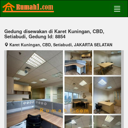
Gedung disewakan di Karet Kuningan, CBD,
Setiabudi, Gedung Id: 8854
Karet Kuningan, CBD, Setiabudi, JAKARTA SELATAN
Previous
Next