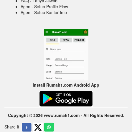
FAQ - Tanya Jawab
Agen - Setup Profile Flow
Agen - Setup Kantor Info
Install Rumah1.com Android App
Copyright © 2026 www.rumah1.com - All Rights Reserved.
Share It