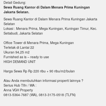
Detail Gedung:
Sewa Ruang Kantor di Dalam Menara Prima Kuningan
Jakarta Selatan.
Sewa Ruang Kantor di Dalam Menara Prima Kuningan Jakarta
Selatan
Lokasi : Menara Prima, Mega Kuningan, Kuningan Timur, Kec.
Setiabudi, Jakarta Selatan
Office Tower di Menara Prima, Mega Kuningan
Terletak di Lantai 22
Ukuran 94,25 m2
Furnished as is – ready to use
HIGH DEMAND UNIT
Harga Sewa Rp Rp 220 ribu + 90 ribu/m2/bulan
Atau Anda membutuhkan informasi properti lainnya ?
Serius Hub Tlfn / WA :
Anna VGH Property
0813-5364-7687 (WA), 0813-3175-0518 (TLFN)