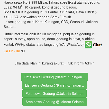
Harga sewa Rp.9,999 Milyar/Tahun, spesifikasi utama gedung:
2
Luas: 94 M
, 10 carport, kondisi gedung bagus.
Spesifikasi lain gedung ini, 1 Lantai, air PDAM, Daya Listrik >
11000 VA, disewakan dengan Semi-Furnish.
Lokasi gedung ini di Karet Kuningan, CBD, Setiabudi, Jakarta
Selatan.
Untuk informasi lebih lanjuk mengenai penjualan gedung ini,
seperti survey, open house, detail gedung lainnya, silahkan
kontak WA/Hp diatas atau langsung WA (WhatsApp)
via Link ini.
Jika data iklan ini kurang akurat... Klik Inform Admin
Peta sewa Gedung @Karet Kuningan ..
List sewa Gedung @Karet Kuningan ..
Peta sewa Gedung @Jakarta Selatan
Area sewa Gedung @Jakarta Selatan