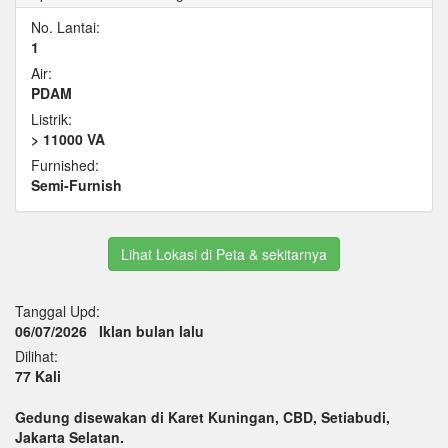
No. Lantai:
1
Air:
PDAM
Listrik:
> 11000 VA
Furnished:
Semi-Furnish
Lihat Lokasi di Peta & sekitarnya
Tanggal Upd:
06/07/2026
Iklan bulan lalu
Dilihat:
77 Kali
Gedung disewakan di Karet Kuningan, CBD, Setiabudi,
Jakarta Selatan.