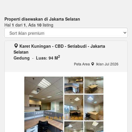
Properti disewakan di Jakarta Selatan
Hal
1
dari
1
, Ada
10
listing
Karet Kuningan - CBD - Setiabudi - Jakarta
Selatan
2
Gedung
-
Luas: 94 M
Peta Area
Iklan Jul 2026