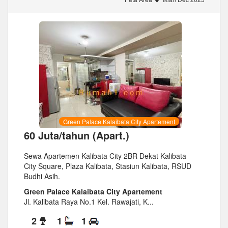
Green Palace Kalaibata City Apartement
60 Juta/tahun (Apart.)
Sewa Apartemen Kalibata City 2BR Dekat Kalibata
City Square, Plaza Kalibata, Stasiun Kalibata, RSUD
Budhi Asih.
Green Palace Kalaibata City Apartement
Jl. Kalibata Raya No.1 Kel. Rawajati, K...
2
1
1