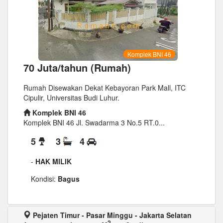
Komplek BNI 46
70 Juta/tahun (Rumah)
Rumah Disewakan Dekat Kebayoran Park Mall, ITC
Cipulir, Universitas Budi Luhur.
Komplek BNI 46
Komplek BNI 46 Jl. Swadarma 3 No.5 RT.0...
5
3
4
-
HAK MILIK
Kondisi:
Bagus
Pejaten Timur - Pasar Minggu - Jakarta Selatan
2