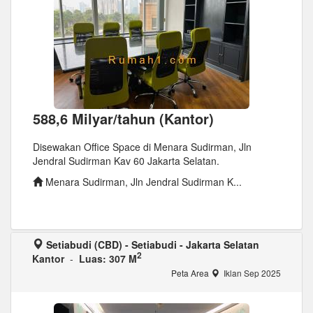
588,6 Milyar/tahun (Kantor)
Disewakan Office Space di Menara Sudirman, Jln
Jendral Sudirman Kav 60 Jakarta Selatan.
Menara Sudirman, Jln Jendral Sudirman K...
Setiabudi (CBD) - Setiabudi - Jakarta Selatan
2
Kantor
-
Luas: 307 M
Peta Area
Iklan Sep 2025