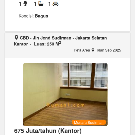
1
1
1
Kondisi:
Bagus
CBD - Jln Jend Sudirman - Jakarta Selatan
2
Kantor
-
Luas: 250 M
Peta Area
Iklan Sep 2025
Menara Sudirman
675 Juta/tahun (Kantor)