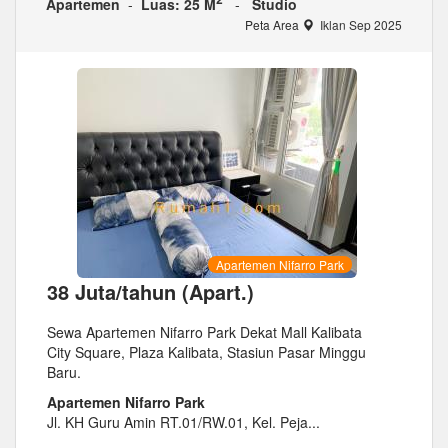
Apartemen
-
Luas: 25 M
-
Studio
Peta Area
Iklan Sep 2025
Apartemen Nifarro Park
38 Juta/tahun (Apart.)
Sewa Apartemen Nifarro Park Dekat Mall Kalibata
City Square, Plaza Kalibata, Stasiun Pasar Minggu
Baru.
Apartemen Nifarro Park
Jl. KH Guru Amin RT.01/RW.01, Kel. Peja...