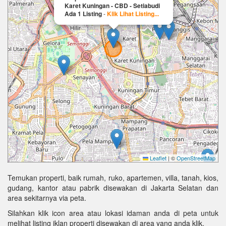
Karet Kuningan - CBD - Setiabudi
Ada 1 Listing
-
Klik Lihat Listing...
Leaflet
|
©
OpenStreetMap
Temukan properti, baik rumah, ruko, apartemen, villa, tanah, kios,
gudang, kantor atau pabrik disewakan di Jakarta Selatan dan
area sekitarnya via peta.
Silahkan klik icon area atau lokasi idaman anda di peta untuk
melihat listing iklan properti disewakan di area yang anda klik.