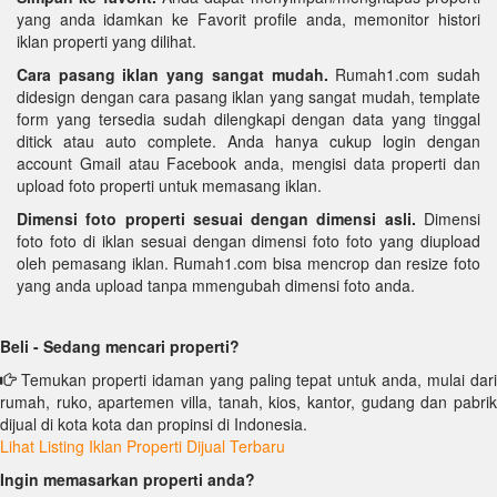
yang anda idamkan ke Favorit profile anda, memonitor histori
iklan properti yang dilihat.
Cara pasang iklan yang sangat mudah.
Rumah1.com sudah
didesign dengan cara pasang iklan yang sangat mudah, template
form yang tersedia sudah dilengkapi dengan data yang tinggal
ditick atau auto complete. Anda hanya cukup login dengan
account Gmail atau Facebook anda, mengisi data properti dan
upload foto properti untuk memasang iklan.
Dimensi foto properti sesuai dengan dimensi asli.
Dimensi
foto foto di iklan sesuai dengan dimensi foto foto yang diupload
oleh pemasang iklan. Rumah1.com bisa mencrop dan resize foto
yang anda upload tanpa mmengubah dimensi foto anda.
Beli - Sedang mencari properti?
Temukan properti idaman yang paling tepat untuk anda, mulai dari
rumah, ruko, apartemen villa, tanah, kios, kantor, gudang dan pabrik
dijual di kota kota dan propinsi di Indonesia.
Lihat Listing Iklan Properti Dijual Terbaru
Ingin memasarkan properti anda?