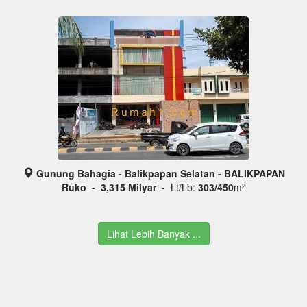
Gunung Bahagia - Balikpapan Selatan - BALIKPAPAN
Ruko
-
3,315 Milyar
- Lt/Lb:
303/450
m
2
Lihat Lebih Banyak ...