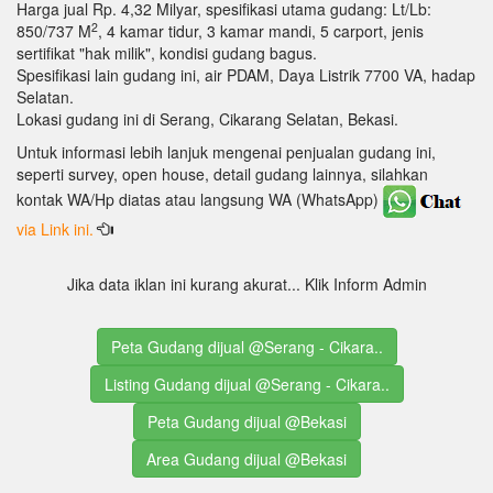
Harga jual Rp. 4,32 Milyar, spesifikasi utama gudang: Lt/Lb:
2
850/737 M
, 4 kamar tidur, 3 kamar mandi, 5 carport, jenis
sertifikat "hak milik", kondisi gudang bagus.
Spesifikasi lain gudang ini, air PDAM, Daya Listrik 7700 VA, hadap
Selatan.
Lokasi gudang ini di Serang, Cikarang Selatan, Bekasi.
Untuk informasi lebih lanjuk mengenai penjualan gudang ini,
seperti survey, open house, detail gudang lainnya, silahkan
kontak WA/Hp diatas atau langsung WA (WhatsApp)
via Link ini.
Jika data iklan ini kurang akurat... Klik Inform Admin
Peta Gudang dijual @Serang - Cikara..
Listing Gudang dijual @Serang - Cikara..
Peta Gudang dijual @Bekasi
Area Gudang dijual @Bekasi