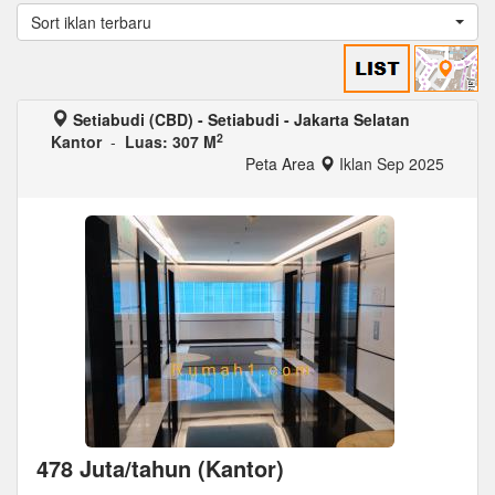
Sort iklan terbaru
Setiabudi (CBD) - Setiabudi - Jakarta Selatan
2
Kantor
-
Luas: 307 M
Peta Area
Iklan Sep 2025
478 Juta/tahun (Kantor)