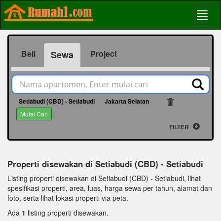
Beli
Project
Sewa
Setiabudi (CBD) - Setiabudi
Jakarta Selatan
35
Mulai Cari
FILTER
Properti disewakan di Setiabudi (CBD) - Setiabudi
Listing properti disewakan di Setiabudi (CBD) - Setiabudi, lihat
spesifikasi properti, area, luas, harga sewa per tahun, alamat dan
foto, serta lihat lokasi properti via peta.
Ada
1
listing properti disewakan.