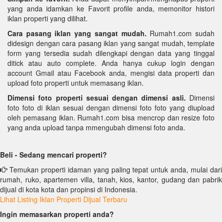
yang anda idamkan ke Favorit profile anda, memonitor histori
iklan properti yang dilihat.
Cara pasang iklan yang sangat mudah.
Rumah1.com sudah
didesign dengan cara pasang iklan yang sangat mudah, template
form yang tersedia sudah dilengkapi dengan data yang tinggal
ditick atau auto complete. Anda hanya cukup login dengan
account Gmail atau Facebook anda, mengisi data properti dan
upload foto properti untuk memasang iklan.
Dimensi foto properti sesuai dengan dimensi asli.
Dimensi
foto foto di iklan sesuai dengan dimensi foto foto yang diupload
oleh pemasang iklan. Rumah1.com bisa mencrop dan resize foto
yang anda upload tanpa mmengubah dimensi foto anda.
Beli - Sedang mencari properti?
Temukan properti idaman yang paling tepat untuk anda, mulai dari
rumah, ruko, apartemen villa, tanah, kios, kantor, gudang dan pabrik
dijual di kota kota dan propinsi di Indonesia.
Lihat Listing Iklan Properti Dijual Terbaru
Ingin memasarkan properti anda?