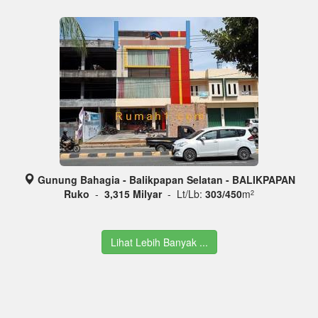
Gunung Bahagia - Balikpapan Selatan - BALIKPAPAN
Ruko
-
3,315 Milyar
- Lt/Lb:
303/450
m
2
Lihat Lebih Banyak ...