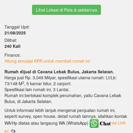
Lihat Lokasi di Peta & sekitarnya
Tanggal Upd:
21/08/2025
Dilihat:
240 Kali
Finance:
Hitung simulasi KPR untuk membeli rumah ini
Rumah dijual di Cavana Lebak Bulus, Jakarta Selatan.
Harga jual Rp. 3,049 Milyar, spesifikasi utama rumah: Lt/Lb:
2
73/148 M
, 5 kamar tidur, 2 carport.
Spesifikasi lain rumah ini, 3 Lantai.
Rumah ini berlokasi komplek perumahan, yaitu Cavana Lebak
Bulus, di Jakarta Selatan.
Untuk informasi lebih lanjuk mengenai penjualan rumah ini,
seperti survey, open house, detail rumah lainnya, silahkan kontak
WA/Hp diatas atau langsung WA (WhatsApp)
via Link
ini.