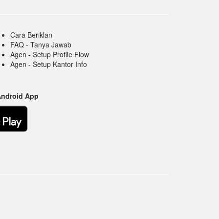
Cara Beriklan
FAQ - Tanya Jawab
Agen - Setup Profile Flow
Agen - Setup Kantor Info
Android App