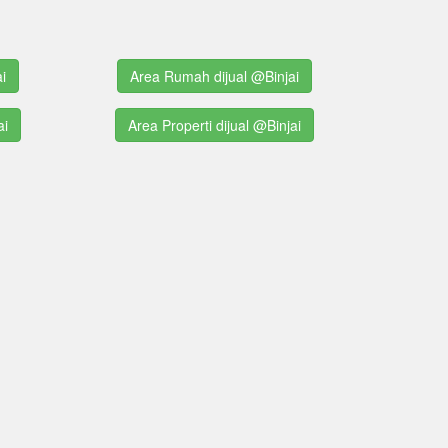
i
Area Rumah dijual @Binjai
ai
Area Properti dijual @Binjai