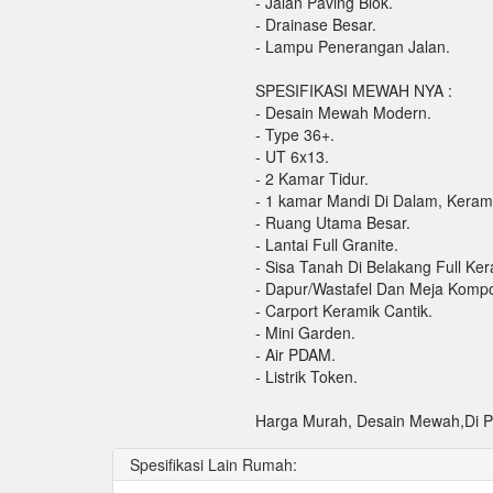
- Jalan Paving Blok.
- Drainase Besar.
- Lampu Penerangan Jalan.
SPESIFIKASI MEWAH NYA :
- Desain Mewah Modern.
- Type 36+.
- UT 6x13.
- 2 Kamar Tidur.
- 1 kamar Mandi Di Dalam, Kerami
- Ruang Utama Besar.
- Lantai Full Granite.
- Sisa Tanah Di Belakang Full Ker
- Dapur/Wastafel Dan Meja Kompo
- Carport Keramik Cantik.
- Mini Garden.
- Air PDAM.
- Listrik Token.
Harga Murah, Desain Mewah,Di Pu
Spesifikasi Lain Rumah: