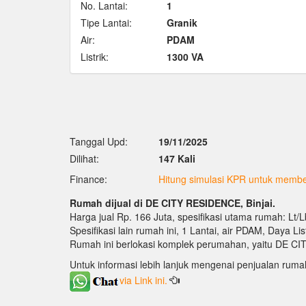
No. Lantai:
1
Tipe Lantai:
Granik
Air:
PDAM
Listrik:
1300 VA
Tanggal Upd:
19/11/2025
Dilihat:
147 Kali
Finance:
Hitung simulasi KPR untuk membel
Rumah dijual di DE CITY RESIDENCE, Binjai.
Harga jual Rp. 166 Juta, spesifikasi utama rumah: Lt/
Spesifikasi lain rumah ini, 1 Lantai, air PDAM, Daya Lis
Rumah ini berlokasi komplek perumahan, yaitu DE CIT
Untuk informasi lebih lanjuk mengenai penjualan ruma
via Link ini.