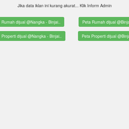
Jika data iklan ini kurang akurat... Klik Inform Admin
g Rumah dijual @Nangka - Binjai..
Peta Rumah dijual @Binja
g Properti dijual @Nangka - Binjai..
Peta Properti dijual @Binj