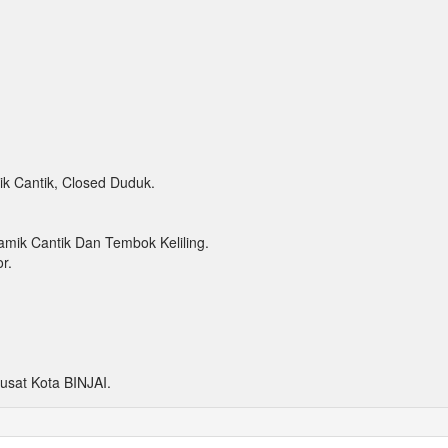
k Cantik, Closed Duduk.
amik Cantik Dan Tembok Keliling.
r.
sat Kota BINJAI.