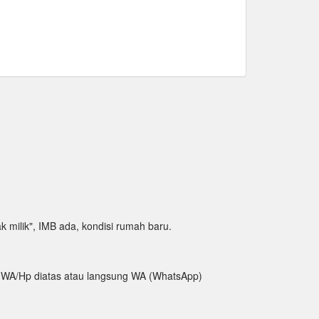
hak milik", IMB ada, kondisi rumah baru.
tak WA/Hp diatas atau langsung WA (WhatsApp)