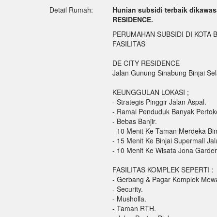
Detail Rumah:
Hunian subsidi terbaik dikawas
RESIDENCE.
PERUMAHAN SUBSIDI DI KOTA 
FASILITAS
DE CITY RESIDENCE
Jalan Gunung Sinabung Binjai Sela
KEUNGGULAN LOKASI ;
- Strategis Pinggir Jalan Aspal.
- Ramai Penduduk Banyak Pertok
- Bebas Banjir.
- 10 Menit Ke Taman Merdeka Binj
- 15 Menit Ke Binjai Supermall Jal
- 10 Menit Ke Wisata Jona Garde
FASILITAS KOMPLEK SEPERTI :
- Gerbang & Pagar Komplek Mew
- Security.
- Musholla.
- Taman RTH.