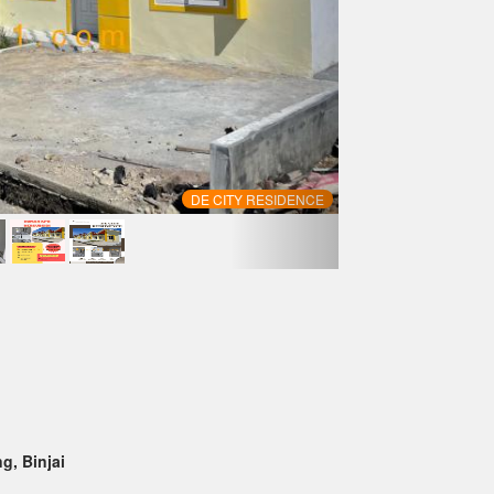
DE CITY RESIDENCE
g, Binjai