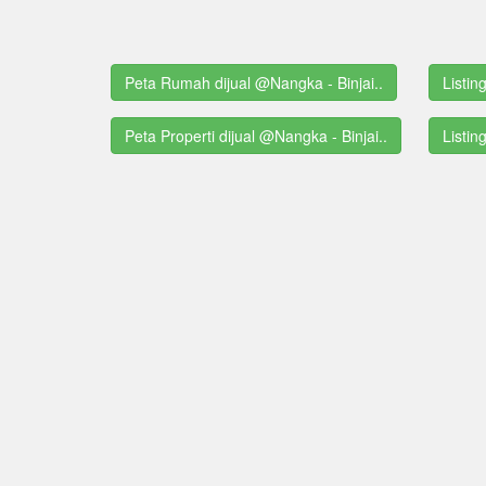
Peta Rumah dijual @Nangka - Binjai..
Listin
Peta Properti dijual @Nangka - Binjai..
Listin