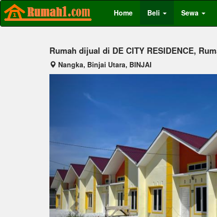
Home
Beli
Sewa
Rumah dijual di DE CITY RESIDENCE, Ruma
Nangka, Binjai Utara, BINJAI
Previous