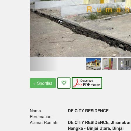
+ Shortlist
Nama
DE CITY RESIDENCE
Perumahan:
Alamat Rumah:
DE CITY RESIDENCE, Jl sinabun
Nangka - Binjai Utara, Binjai