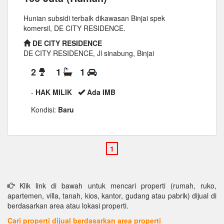
Hunian subsidi terbaik dikawasan Binjai spek
komersil, DE CITY RESIDENCE.
DE CITY RESIDENCE
DE CITY RESIDENCE, Jl sinabung, Binjai
2
1
1
-
HAK MILIK
Ada IMB
Kondisi:
Baru
Klik link di bawah untuk mencari properti (rumah, ruko,
apartemen, villa, tanah, kios, kantor, gudang atau pabrik) dijual di
berdasarkan area atau lokasi properti.
Cari properti dijual berdasarkan area properti