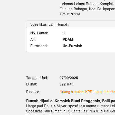
- Alamat Lokasi Rumah: Komplek 
Gunung Bahagia, Kec. Balikpapan 
Timur 76114
Spesifikasi Lain Rumah:
No. Lantai:
3
Air:
PDAM
Furnished:
Un-Furnish
Tanggal Upd:
07/09/2025
Dilihat:
322 Kali
Finance:
Hitung simulasi KPR untuk membel
Rumah dijual di Komplek Bumi Rengganis, Balikp
Harga jual Rp. 1,4 Milyar, spesifikasi utama rumah: Lt
Spesifikasi lain rumah ini, 3 Lantai, air PDAM, dijual 