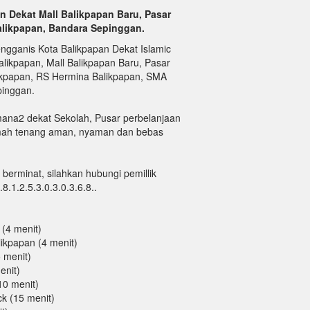
n Dekat Mall Balikpapan Baru, Pasar
alikpapan, Bandara Sepinggan.
ngganis Kota Balikpapan Dekat Islamic
alikpapan, Mall Balikpapan Baru, Pasar
ikpapan, RS Hermina Balikpapan, SMA
pinggan.
mana2 dekat Sekolah, Pusar perbelanjaan
mah tenang aman, nyaman dan bebas
berminat, silahkan hubungi pemillik
8.1.2.5.3.0.3.0.3.6.8..
 (4 menit)
likpapan (4 menit)
5 menit)
enit)
10 menit)
k (15 menit)