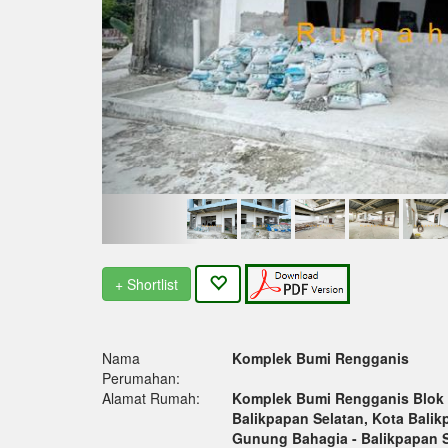
+ Shortlist
Nama
Komplek Bumi Rengganis
Perumahan:
Alamat Rumah:
Komplek Bumi Rengganis Blok 1
Balikpapan Selatan, Kota Bali
Gunung Bahagia - Balikpapan S