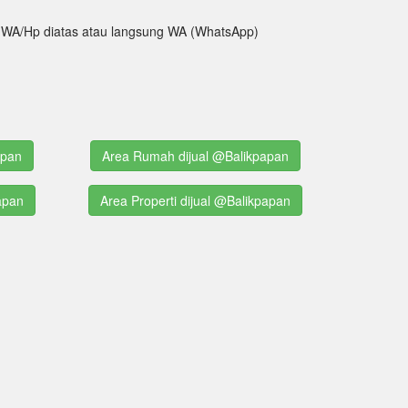
tak WA/Hp diatas atau langsung WA (WhatsApp)
apan
Area Rumah dijual @Balikpapan
papan
Area Properti dijual @Balikpapan