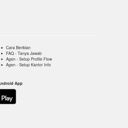
Cara Beriklan
FAQ - Tanya Jawab
Agen - Setup Profile Flow
Agen - Setup Kantor Info
Android App