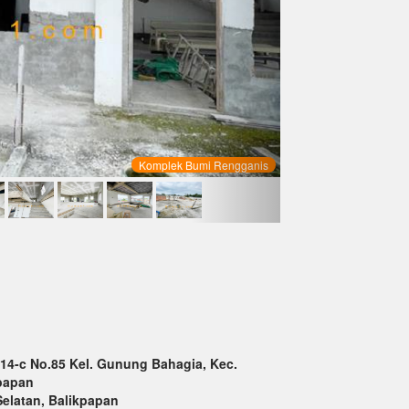
Komplek Bumi Rengganis
4-c No.85 Kel. Gunung Bahagia, Kec.
kpapan
elatan, Balikpapan