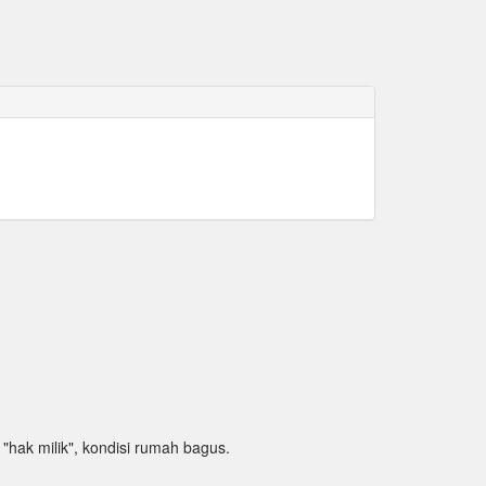
t "hak milik", kondisi rumah bagus.