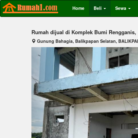
Home
Beli
Sewa
Rumah dijual di Komplek Bumi Rengganis,
Gunung Bahagia, Balikpapan Selatan, BALIKP
Previous