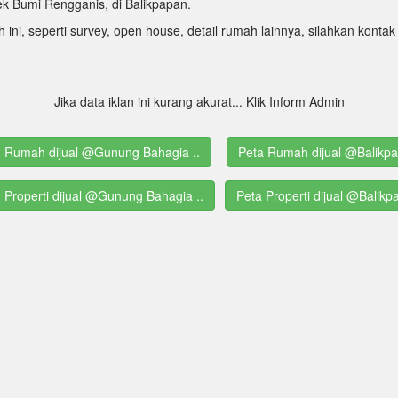
k Bumi Rengganis, di Balikpapan.
h ini, seperti survey, open house, detail rumah lainnya, silahkan kon
Jika data iklan ini kurang akurat... Klik Inform Admin
ng Rumah dijual @Gunung Bahagia ..
Peta Rumah dijual @Balikp
g Properti dijual @Gunung Bahagia ..
Peta Properti dijual @Balik