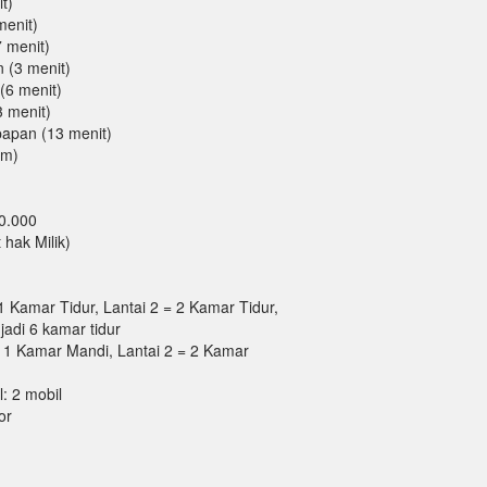
t)
menit)
 menit)
 (3 menit)
(6 menit)
3 menit)
papan (13 menit)
am)
0.000
 hak Milik)
1 Kamar Tidur, Lantai 2 = 2 Kamar Tidur,
jadi 6 kamar tidur
 1 Kamar Mandi, Lantai 2 = 2 Kamar
: 2 mobil
or