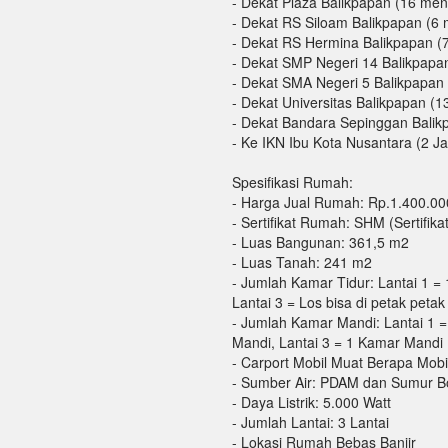
- Dekat Plaza Balikpapan (16 meni
- Dekat RS Siloam Balikpapan (6 
- Dekat RS Hermina Balikpapan (7
- Dekat SMP Negeri 14 Balikpapan
- Dekat SMA Negeri 5 Balikpapan 
- Dekat Universitas Balikpapan (1
- Dekat Bandara Sepinggan Balik
- Ke IKN Ibu Kota Nusantara (2 J
Spesifikasi Rumah:
- Harga Jual Rumah: Rp.1.400.00
- Sertifikat Rumah: SHM (Sertifikat
- Luas Bangunan: 361,5 m2
- Luas Tanah: 241 m2
- Jumlah Kamar Tidur: Lantai 1 = 
Lantai 3 = Los bisa di petak petak 
- Jumlah Kamar Mandi: Lantai 1 =
Mandi, Lantai 3 = 1 Kamar Mandi
- Carport Mobil Muat Berapa Mobil
- Sumber Air: PDAM dan Sumur B
- Daya Listrik: 5.000 Watt
- Jumlah Lantai: 3 Lantai
- Lokasi Rumah Bebas Banjir