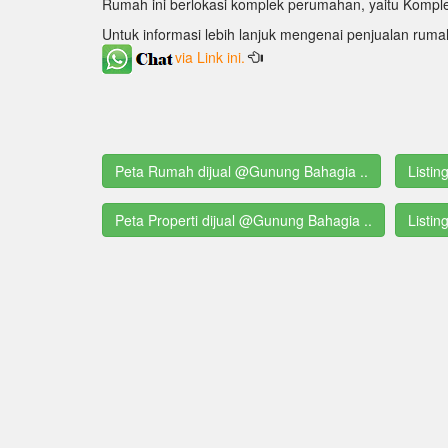
Rumah ini berlokasi komplek perumahan, yaitu Komple
Untuk informasi lebih lanjuk mengenai penjualan ruma
via Link ini.
Peta Rumah dijual @Gunung Bahagia ..
Listi
Peta Properti dijual @Gunung Bahagia ..
Listin