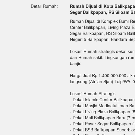
Detail Rumah:
Rumah Dijual di Kota Balikpapa
Segar Balikpapan, RS Siloam B
Rumah Dijual di Komplek Bumi Re
Center Balikpapan, Living Plaza B
Segar Balikpapan, RS Siloam Bal
Negeri 5 Balikpapan, Bandara Se
Lokasi Rumah strategis dekat ke
dan Rumah sakit. Lingkungan ru
banjir.
Harga Jual Rp.1.400.000.000 Jika 
langsung (Afrijan Sjah) Telp/WA: 0.
Lokasi Rumah Strategis:
- Dekat Islamic Center Balikpapan
- Dekat Masjid Madinatul Iman Ba
- Dekat Living Plaza Balikpapan (
- Dekat Mall Balikpapan Baru (7 m
- Dekat Pasar Segar Balikpapan (
- Dekat BSB Balikpapan Superbloc