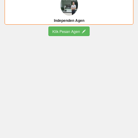
Independen Agen
Klik Pesan Agen