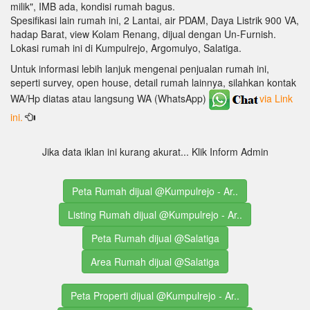
milik", IMB ada, kondisi rumah bagus.
Spesifikasi lain rumah ini, 2 Lantai, air PDAM, Daya Listrik 900 VA,
hadap Barat, view Kolam Renang, dijual dengan Un-Furnish.
Lokasi rumah ini di Kumpulrejo, Argomulyo, Salatiga.
Untuk informasi lebih lanjuk mengenai penjualan rumah ini,
seperti survey, open house, detail rumah lainnya, silahkan kontak
WA/Hp diatas atau langsung WA (WhatsApp)
via Link
ini.
Jika data iklan ini kurang akurat... Klik Inform Admin
Peta Rumah dijual @Kumpulrejo - Ar..
Listing Rumah dijual @Kumpulrejo - Ar..
Peta Rumah dijual @Salatiga
Area Rumah dijual @Salatiga
Peta Properti dijual @Kumpulrejo - Ar..