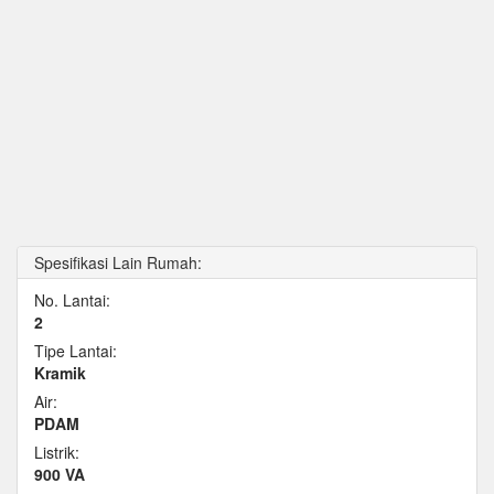
Spesifikasi Lain Rumah:
No. Lantai:
2
Tipe Lantai:
Kramik
Air:
PDAM
Listrik:
900 VA