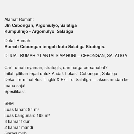
Alamat Rumah:
Jln Cebongan, Argomulyo, Salatiga
Kumpulrejo - Argomulyo, Salatiga
Detail Rumah:
Rumah Cebongan tengah kota Salatiga Strategis.
DIJUAL RUMAH 2 LANTAI SIAP HUNI – CEBONGAN, SALATIGA
Cari rumah nyaman, strategis, dan harga bersahabat?
Inilah pilihan tepat untuk Anda!. Lokasi: Cebongan, Salatiga
Dekat Terminal Bus Tingkir & Exit Tol Salatiga — akses mudah ke
mana saja!
Spesifikasi:
SHM
Luas tanah: 94 m²
Luas bangunan: 198 m²
3 kamar tidur
2 kamar mandi
Garasi mobil