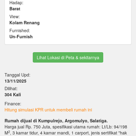
Hadap:
Barat
View:
Kolam Renang
Furnished:
Un-Furnish
Lihat Lokasi di Peta & sekitarnya
Tanggal Upd:
13/11/2025
Dilihat:
304 Kali
Finance:
Hitung simulasi KPR untuk membeli rumah ini
Rumah dijual di Kumpulrejo, Argomulyo, Salatiga.
Harga jual Rp. 750 Juta, spesifikasi utama rumah: Lt/Lb: 94/198
2
M
, 3 kamar tidur, 4 kamar mandi, 1 carport, jenis sertifikat "hak