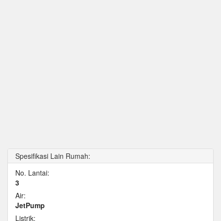
Spesifikasi Lain Rumah:
No. Lantai:
3
Air:
JetPump
Listrik: