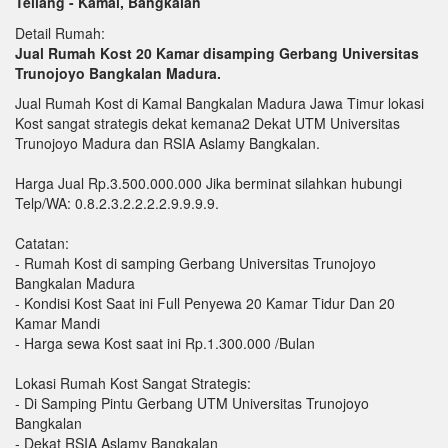
Tellang - Kamal, Bangkalan
Detail Rumah:
Jual Rumah Kost 20 Kamar disamping Gerbang Universitas
Trunojoyo Bangkalan Madura.
Jual Rumah Kost di Kamal Bangkalan Madura Jawa Timur lokasi
Kost sangat strategis dekat kemana2 Dekat UTM Universitas
Trunojoyo Madura dan RSIA Aslamy Bangkalan.
Harga Jual Rp.3.500.000.000 Jika berminat silahkan hubungi
Telp/WA: 0.8.2.3.2.2.2.2.9.9.9.9.
Catatan:
- Rumah Kost di samping Gerbang Universitas Trunojoyo
Bangkalan Madura
- Kondisi Kost Saat ini Full Penyewa 20 Kamar Tidur Dan 20
Kamar Mandi
- Harga sewa Kost saat ini Rp.1.300.000 /Bulan
Lokasi Rumah Kost Sangat Strategis:
- Di Samping Pintu Gerbang UTM Universitas Trunojoyo
Bangkalan
- Dekat RSIA Aslamy Bangkalan