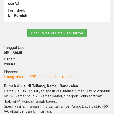
450 VA
Furnished:
Un-Furnish
Lihat Lokasi di Peta & sekitarnya
Tanggal Upd:
05/11/2025
Dilihat:
239 Kali
Finance:
Hitung simulasi KPR untuk membeli rumah ini
Rumah dijual di Tellang, Kamal, Bangkalan.
Harga jual Rp. 3,5 Milyar, spesifikasi utama rumah: Lt/Lb: 200/600
2
M
, 20 kamar tidur, 20 kamar mandi, 1 carport, jenis sertifikat
"hak milik", kondisi rumah bagus.
Spesifikasi lain rumah ini, 3 Lantai, air JetPump, Daya Listrik 450
VA, dijual dengan Un-Furnish.