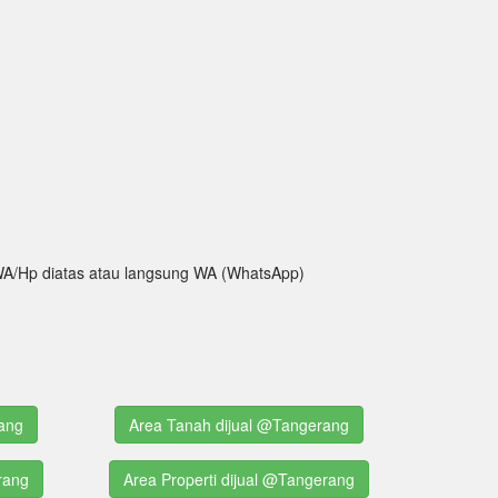
ak WA/Hp diatas atau langsung WA (WhatsApp)
ang
Area Tanah dijual @Tangerang
rang
Area Properti dijual @Tangerang