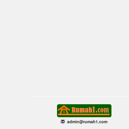
admin@rumah1
.com