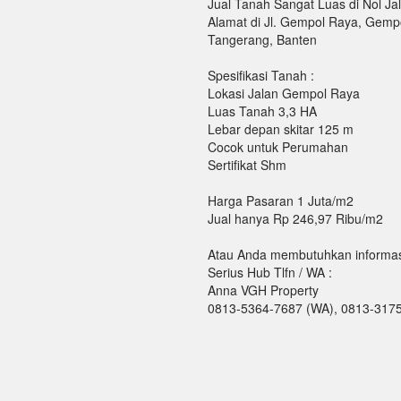
Jual Tanah Sangat Luas di Nol 
Alamat di Jl. Gempol Raya, Gempo
Tangerang, Banten
Spesifikasi Tanah :
Lokasi Jalan Gempol Raya
Luas Tanah 3,3 HA
Lebar depan skitar 125 m
Cocok untuk Perumahan
Sertifikat Shm
Harga Pasaran 1 Juta/m2
Jual hanya Rp 246,97 Ribu/m2
Atau Anda membutuhkan informasi 
Serius Hub Tlfn / WA :
Anna VGH Property
0813-5364-7687 (WA), 0813-317