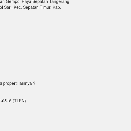
Jalan Gempol Raya Sepatan Tangerang
l Sari, Kec. Sepatan Timur, Kab.
properti lainnya ?
5-0518 (TLFN)