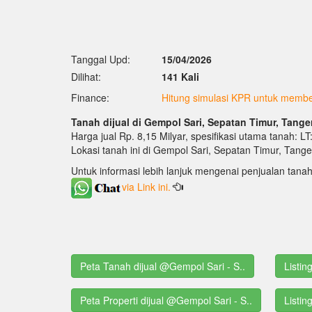
Tanggal Upd:
15/04/2026
Dilihat:
141 Kali
Finance:
Hitung simulasi KPR untuk membel
Tanah dijual di Gempol Sari, Sepatan Timur, Tange
Harga jual Rp. 8,15 Milyar, spesifikasi utama tanah: L
Lokasi tanah ini di Gempol Sari, Sepatan Timur, Tang
Untuk informasi lebih lanjuk mengenai penjualan tanah
via Link ini.
Peta Tanah dijual @Gempol Sari - S..
Listin
Peta Properti dijual @Gempol Sari - S..
Listin