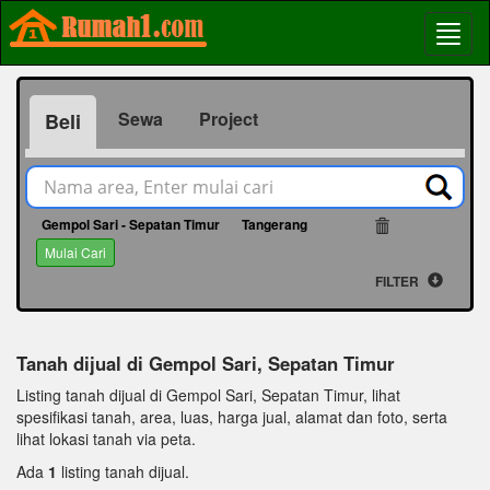
Sewa
Project
Beli
Gempol Sari - Sepatan Timur
Tangerang
688
Mulai Cari
FILTER
Tanah dijual di Gempol Sari, Sepatan Timur
Listing tanah dijual di Gempol Sari, Sepatan Timur, lihat
spesifikasi tanah, area, luas, harga jual, alamat dan foto, serta
lihat lokasi tanah via peta.
Ada
1
listing tanah dijual.