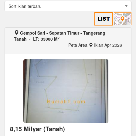
Sort iklan terbaru
Gempol Sari - Sepatan Timur - Tangerang
2
Tanah
-
LT: 33000 M
Peta Area
Iklan Apr 2026
8,15 Milyar (Tanah)