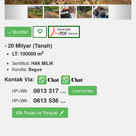
+ Shortlist
- 20 Milyar (Tanah)
2
LT: 100000 m
Sertifikat:
HAK MILIK
Kondisi:
Bagus
Kontak Via:
0813 317 ...
HP+WA:
Lihat Kontak
0813 536 ...
HP+WA:
Klik Pesan ke Penjual