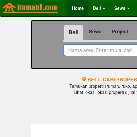
Home
Beli
Sewa
Sewa
Project
Beli
BELI - CARI PROPER
Temukan properti (rumah, ruko, apar
Lihat lokasi lokasi properti diju