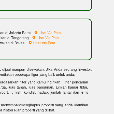
an di Jakarta Barat
Lihat Via Peta
akan di Tangerang
Lihat Via Peta
ewakan di Bekasi
Lihat Via Peta
uk dijual maupun disewakan. Jika Anda seorang investor,
diakan beberapa figur yang baik untuk anda.
erdasarkan filter yang kamu inginkan, Filter pencarian
harga, luas tanah, luas bangunan, jumlah kamar tidur,
ort, furnish, kondisi, hadap, jumlah lantai dan jenis
 menyimpan/menghapus properti yang anda idamkan
 histori iklan properti yang dilihat.