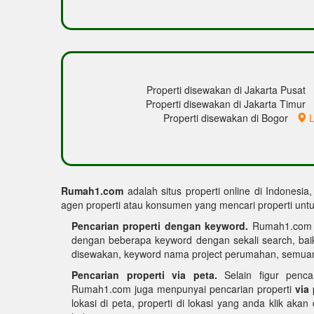
Properti disewakan di Jakarta Pusat
Properti disewakan di Jakarta Timur
Properti disewakan di Bogor
L
Rumah1.com
adalah situs properti online di Indonesia
agen properti atau konsumen yang mencari properti untuk
Pencarian properti dengan keyword.
Rumah1.com me
dengan beberapa keyword dengan sekali search, bai
disewakan, keyword nama project perumahan, semuan
Pencarian properti via peta.
Selain figur penca
Rumah1.com juga menpunyai pencarian properti
via
lokasi di peta, properti di lokasi yang anda klik akan