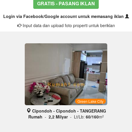
GRATIS - PASANG IKLAN
Login via Facebook/Google account untuk memasang iklan
Input data dan upload foto properti untuk beriklan
Green Lake City
Cipondoh - Cipondoh - TANGERANG
Rumah
-
2,2 Milyar
- Lt/Lb:
60/160
m
2