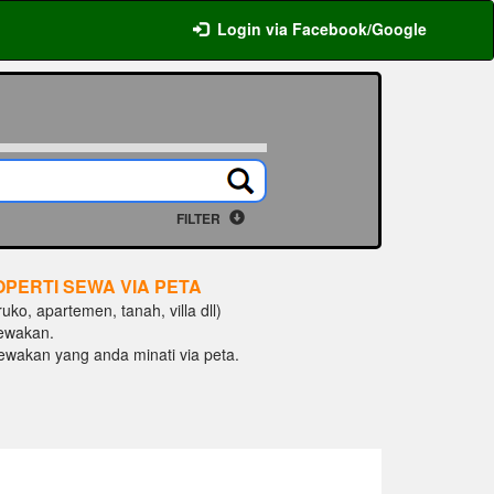
Login via Facebook/Google
FILTER
OPERTI SEWA VIA PETA
ko, apartemen, tanah, villa dll)
ewakan.
isewakan yang anda minati via peta.