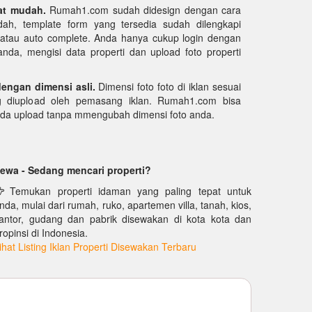
at mudah.
Rumah1.com sudah didesign dengan cara
ah, template form yang tersedia sudah dilengkapi
k atau auto complete. Anda hanya cukup login dengan
da, mengisi data properti dan upload foto properti
dengan dimensi asli.
Dimensi foto foto di iklan sesuai
g diupload oleh pemasang iklan. Rumah1.com bisa
nda upload tanpa mmengubah dimensi foto anda.
ewa - Sedang mencari properti?
Temukan properti idaman yang paling tepat untuk
nda, mulai dari rumah, ruko, apartemen villa, tanah, kios,
antor, gudang dan pabrik disewakan di kota kota dan
ropinsi di Indonesia.
ihat Listing Iklan Properti Disewakan Terbaru