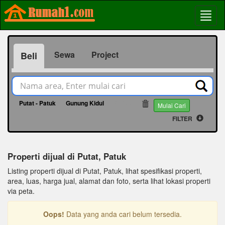
Sewa
Project
Beli
Putat - Patuk
Gunung Kidul
64955
Mulai Cari
FILTER
Properti dijual di Putat, Patuk
Listing properti dijual di Putat, Patuk, lihat spesifikasi properti,
area, luas, harga jual, alamat dan foto, serta lihat lokasi properti
via peta.
Oops!
Data yang anda cari belum tersedia.