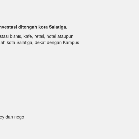
nvestasi ditengah kota Salatiga.
asi bisnis, kafe, retail, hotel ataupun
gah kota Salatiga, dekat dengan Kampus
vey dan nego