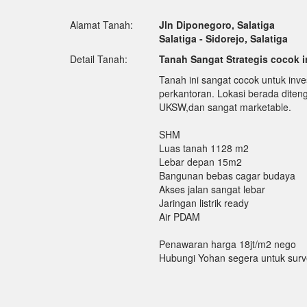
Alamat Tanah:
Jln Diponegoro, Salatiga
Salatiga - Sidorejo, Salatiga
Detail Tanah:
Tanah Sangat Strategis cocok i
Tanah ini sangat cocok untuk invest
perkantoran. Lokasi berada diten
UKSW,dan sangat marketable.
SHM
Luas tanah 1128 m2
Lebar depan 15m2
Bangunan bebas cagar budaya
Akses jalan sangat lebar
Jaringan listrik ready
Air PDAM
Penawaran harga 18jt/m2 nego
Hubungi Yohan segera untuk sur