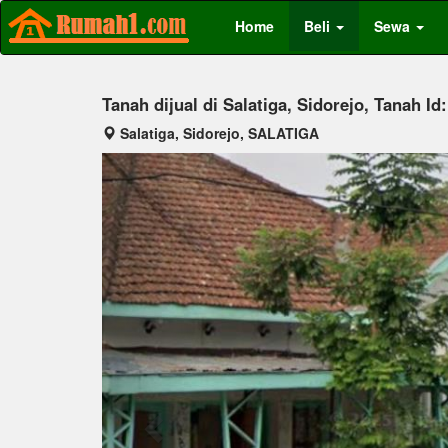
Home
Beli
Sewa
Tanah dijual di Salatiga, Sidorejo, Tanah Id
Salatiga, Sidorejo, SALATIGA
Previous