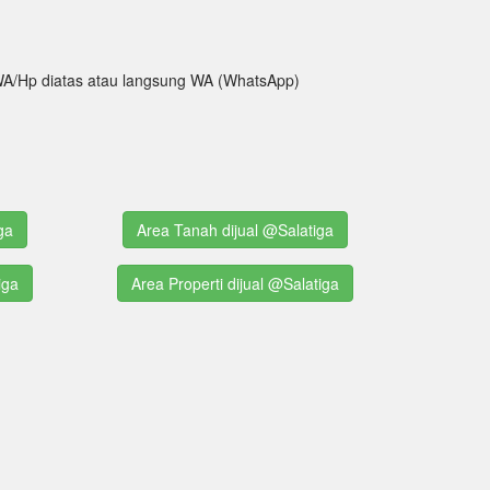
ak WA/Hp diatas atau langsung WA (WhatsApp)
ga
Area Tanah dijual @Salatiga
iga
Area Properti dijual @Salatiga