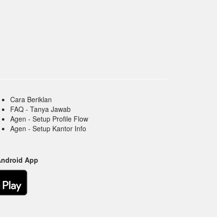
Cara Beriklan
FAQ - Tanya Jawab
Agen - Setup Profile Flow
Agen - Setup Kantor Info
Android App