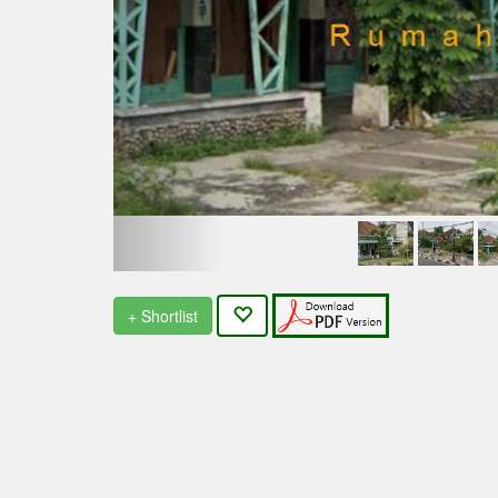
+ Shortlist