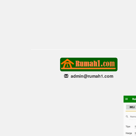
admin@rumah1
.com