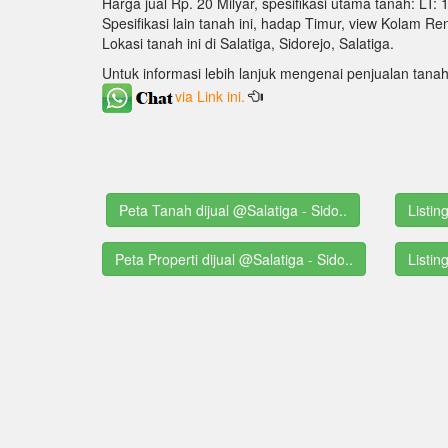
Harga jual Rp. 20 Milyar, spesifikasi utama tanah: LT:
Spesifikasi lain tanah ini, hadap Timur, view Kolam Re
Lokasi tanah ini di Salatiga, Sidorejo, Salatiga.
Untuk informasi lebih lanjuk mengenai penjualan tanah
via Link ini.
Peta Tanah dijual @Salatiga - Sido..
Listin
Peta Properti dijual @Salatiga - Sido..
Listin