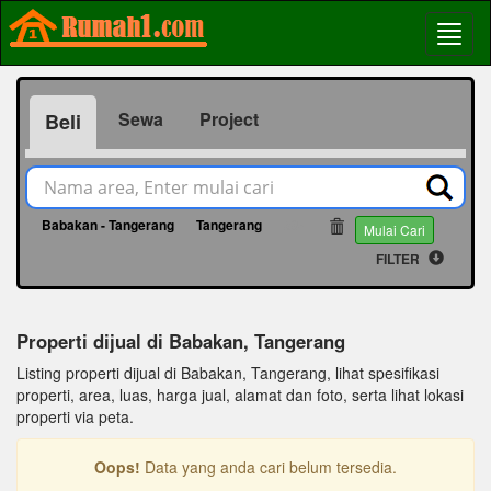
Sewa
Project
Beli
Babakan - Tangerang
Tangerang
564
Mulai Cari
FILTER
Properti dijual di Babakan, Tangerang
Listing properti dijual di Babakan, Tangerang, lihat spesifikasi
properti, area, luas, harga jual, alamat dan foto, serta lihat lokasi
properti via peta.
Oops!
Data yang anda cari belum tersedia.