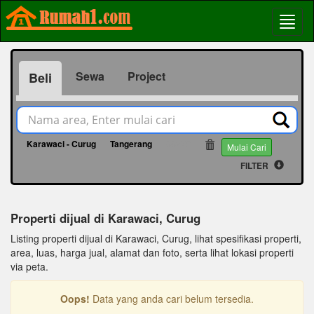
Sewa
Project
Beli
Karawaci - Curug
Tangerang
66379
Mulai Cari
FILTER
Properti dijual di Karawaci, Curug
Listing properti dijual di Karawaci, Curug, lihat spesifikasi properti,
area, luas, harga jual, alamat dan foto, serta lihat lokasi properti
via peta.
Oops!
Data yang anda cari belum tersedia.