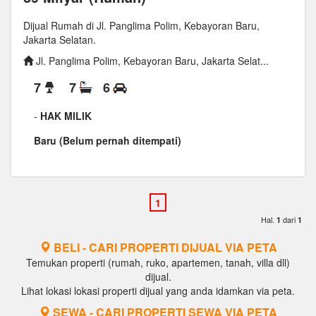
Dijual Rumah di Jl. Panglima Polim, Kebayoran Baru,
Jakarta Selatan.
Jl. Panglima Polim, Kebayoran Baru, Jakarta Selat...
7
7
6
-
HAK MILIK
Baru (Belum pernah ditempati)
Hal.
dari
1
1
BELI - CARI PROPERTI DIJUAL VIA PETA
Temukan properti (rumah, ruko, apartemen, tanah, villa dll)
dijual.
Lihat lokasi lokasi properti dijual yang anda idamkan via peta.
SEWA - CARI PROPERTI SEWA VIA PETA