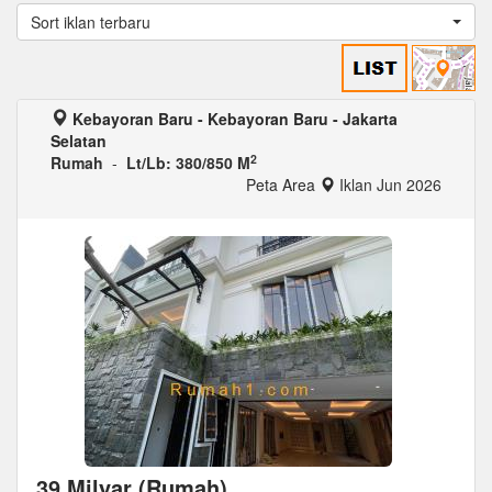
Sort iklan terbaru
Kebayoran Baru - Kebayoran Baru - Jakarta
Selatan
2
Rumah
-
Lt/Lb: 380/850 M
Peta Area
Iklan Jun 2026
39 Milyar (Rumah)