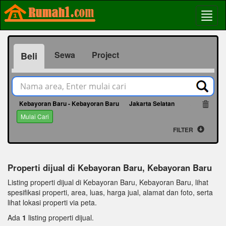
Sewa
Project
Beli
Kebayoran Baru - Kebayoran Baru
Jakarta Selatan
15
Mulai Cari
FILTER
Properti dijual di Kebayoran Baru, Kebayoran Baru
Listing properti dijual di Kebayoran Baru, Kebayoran Baru, lihat
spesifikasi properti, area, luas, harga jual, alamat dan foto, serta
lihat lokasi properti via peta.
Ada
1
listing properti dijual.