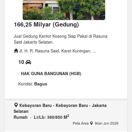
166,25 Milyar (Gedung)
Jual Gedung Kantor Kosong Siap Pakai di Rasuna
Said Jakarta Selatan.
Jl. H. R. Rasuna Said, Karet Kuningan, ...
10
-
HAK GUNA BANGUNAN (HGB)
Kondisi:
Bagus
Kebayoran Baru - Kebayoran Baru - Jakarta
Selatan
2
Rumah
-
Lt/Lb: 380/850 M
Peta Area
Iklan Jun 2026