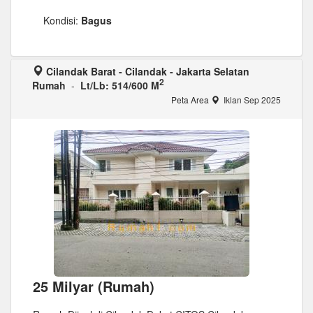
Kondisi:
Bagus
Cilandak Barat - Cilandak - Jakarta Selatan
2
Rumah
-
Lt/Lb: 514/600 M
Peta Area
Iklan Sep 2025
25 Milyar (Rumah)