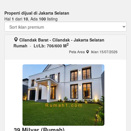
Properti dijual di Jakarta Selatan
Hal
1
dari
10
, Ada
100
listing
Cilandak Barat - Cilandak - Jakarta Selatan
2
Rumah
-
Lt/Lb: 706/600 M
Peta Area
Iklan 15/07/2026
39 Milyar (Rumah)