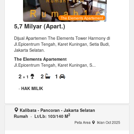
The Elements Apartement
5,7 Milyar (Apart.)
Dijual Apartemen The Elements Tower Harmony di
Jl.Epicentrum Tengah, Karet Kuningan, Setia Budi,
Jakarta Selatan.
The Elements Apartement
Jl.Epicentrum Tengah, Karet Kuningan, S...
2
2
1
+ 1
-
HAK MILIK
Kalibata - Pancoran - Jakarta Selatan
2
Rumah
-
Lt/Lb: 103/140 M
Peta Area
Iklan Oct 2025