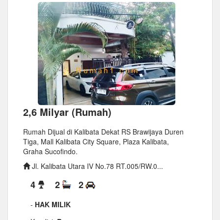
2,6 Milyar (Rumah)
Rumah Dijual di Kalibata Dekat RS Brawijaya Duren
Tiga, Mall Kalibata City Square, Plaza Kalibata,
Graha Sucofindo.
Jl. Kalibata Utara IV No.78 RT.005/RW.0...
4
2
2
-
HAK MILIK