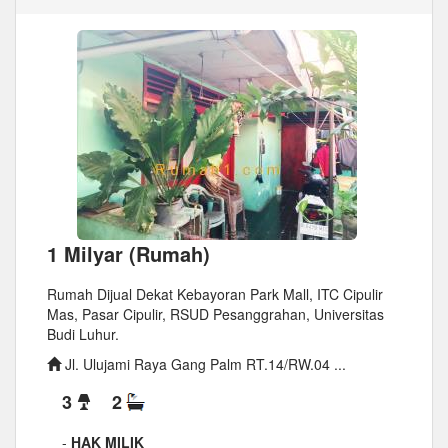
1 Milyar (Rumah)
Rumah Dijual Dekat Kebayoran Park Mall, ITC Cipulir
Mas, Pasar Cipulir, RSUD Pesanggrahan, Universitas
Budi Luhur.
Jl. Ulujami Raya Gang Palm RT.14/RW.04 ...
3
2
-
HAK MILIK