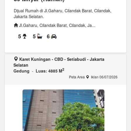
Dijual Rumah di Jl.Gaharu, Cilandak Barat, Cilandak,
Jakarta Selatan.
Jl.Gaharu, Cilandak Barat, Cilandak, Ja...
5
5
6
Karet Kuningan - CBD - Setiabudi - Jakarta
Selatan
2
Gedung
-
Luas: 4885 M
Peta Area
Iklan 06/07/2026