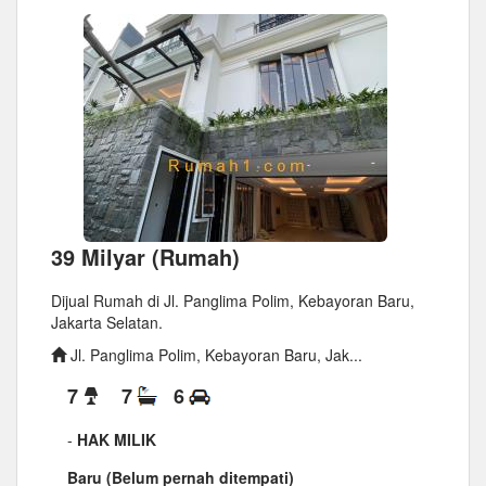
39 Milyar (Rumah)
Dijual Rumah di Jl. Panglima Polim, Kebayoran Baru,
Jakarta Selatan.
Jl. Panglima Polim, Kebayoran Baru, Jak...
7
7
6
-
HAK MILIK
Baru (Belum pernah ditempati)