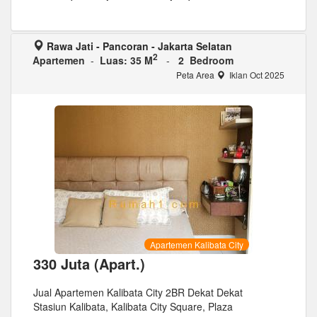
Rawa Jati - Pancoran - Jakarta Selatan
2
Apartemen
-
Luas: 35 M
-
2 Bedroom
Peta Area
Iklan Oct 2025
Apartemen Kalibata City
330 Juta (Apart.)
Jual Apartemen Kalibata City 2BR Dekat Dekat
Stasiun Kalibata, Kalibata City Square, Plaza