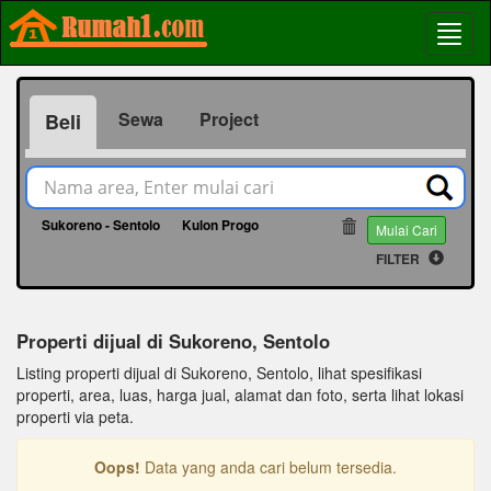
Sewa
Project
Beli
Sukoreno - Sentolo
Kulon Progo
65150
Mulai Cari
FILTER
Properti dijual di Sukoreno, Sentolo
Listing properti dijual di Sukoreno, Sentolo, lihat spesifikasi
properti, area, luas, harga jual, alamat dan foto, serta lihat lokasi
properti via peta.
Oops!
Data yang anda cari belum tersedia.