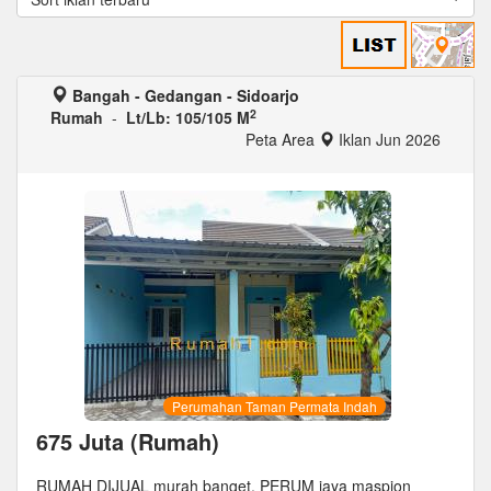
Bangah - Gedangan - Sidoarjo
2
Rumah
-
Lt/Lb: 105/105 M
Peta Area
Iklan Jun 2026
Perumahan Taman Permata Indah
675 Juta (Rumah)
RUMAH DIJUAL murah banget, PERUM jaya maspion