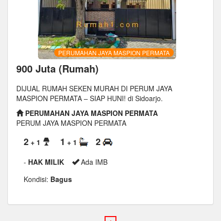
PERUMAHAN JAYA MASPION PERMATA
900 Juta (Rumah)
DIJUAL RUMAH SEKEN MURAH DI PERUM JAYA
MASPION PERMATA – SIAP HUNI! di Sidoarjo.
PERUMAHAN JAYA MASPION PERMATA
PERUM JAYA MASPION PERMATA
2
1
2
+ 1
+ 1
-
HAK MILIK
Ada IMB
Kondisi:
Bagus