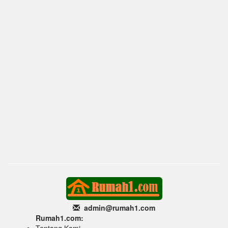
admin@rumah1
.com
Rumah1.com:
Tentang Kami