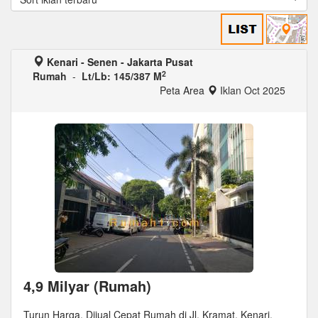
Kenari - Senen - Jakarta Pusat
2
Rumah
-
Lt/Lb: 145/387 M
Peta Area
Iklan Oct 2025
4,9 Milyar (Rumah)
Turun Harga, Dijual Cepat Rumah di Jl. Kramat, Kenari,