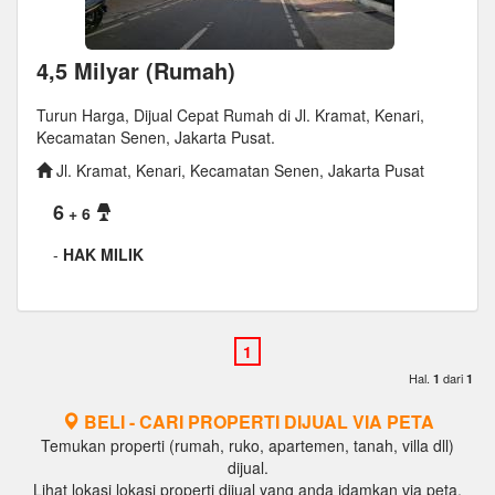
4,5 Milyar (Rumah)
Turun Harga, Dijual Cepat Rumah di Jl. Kramat, Kenari,
Kecamatan Senen, Jakarta Pusat.
Jl. Kramat, Kenari, Kecamatan Senen, Jakarta Pusat
6
+ 6
-
HAK MILIK
Hal.
dari
1
1
BELI - CARI PROPERTI DIJUAL VIA PETA
Temukan properti (rumah, ruko, apartemen, tanah, villa dll)
dijual.
Lihat lokasi lokasi properti dijual yang anda idamkan via peta.