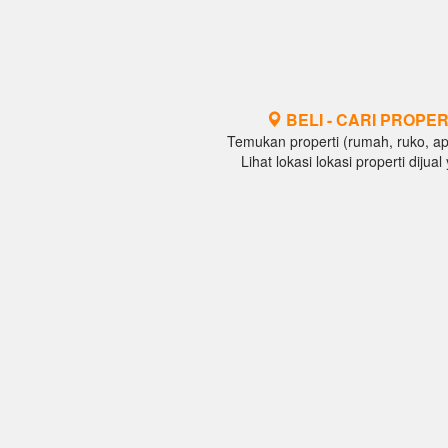
BELI - CARI PROPER
Temukan properti (rumah, ruko, apar
Lihat lokasi lokasi properti diju