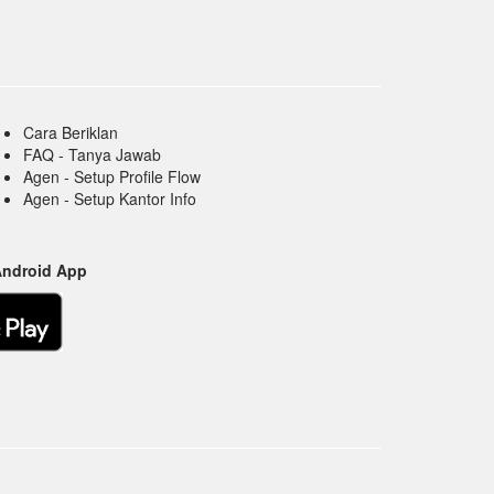
Cara Beriklan
FAQ - Tanya Jawab
Agen - Setup Profile Flow
Agen - Setup Kantor Info
Android App