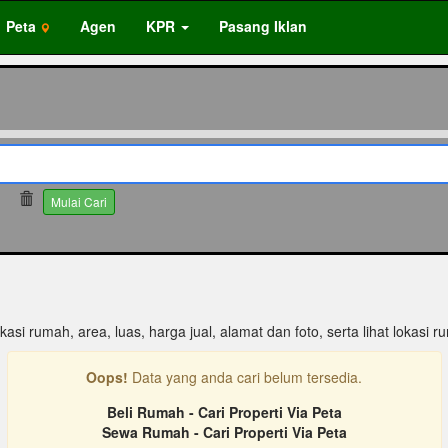
Peta
Agen
KPR
Pasang Iklan
Mulai Cari
kasi rumah, area, luas, harga jual, alamat dan foto, serta lihat lokasi r
Oops!
Data yang anda cari belum tersedia.
Beli Rumah - Cari Properti Via Peta
Sewa Rumah - Cari Properti Via Peta