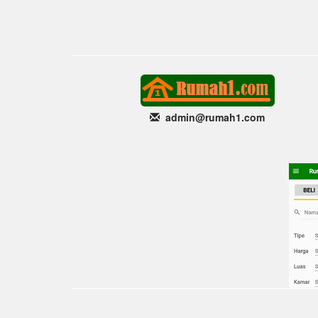
admin@rumah1
.com