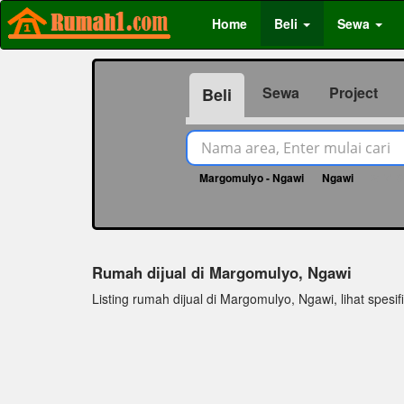
Home
Beli
Sewa
Sewa
Project
Beli
Margomulyo - Ngawi
Ngawi
21719
Rumah dijual di Margomulyo, Ngawi
Listing rumah dijual di Margomulyo, Ngawi, lihat spesifi