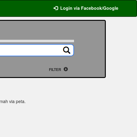
Login via Facebook/Google
FILTER
umah via peta.