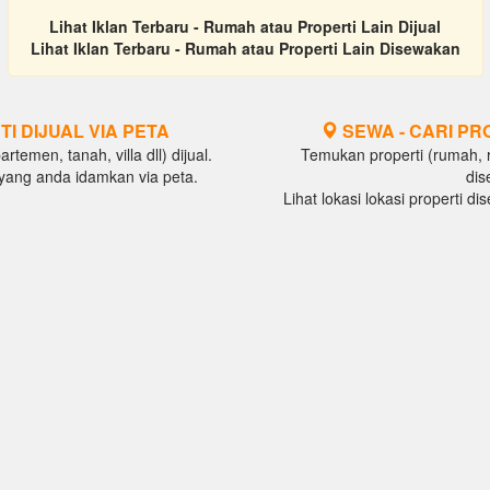
Lihat Iklan Terbaru - Rumah atau Properti Lain Dijual
Lihat Iklan Terbaru - Rumah atau Properti Lain Disewakan
TI DIJUAL VIA PETA
SEWA - CARI PR
temen, tanah, villa dll) dijual.
Temukan properti (rumah, ru
al yang anda idamkan via peta.
dis
Lihat lokasi lokasi properti d