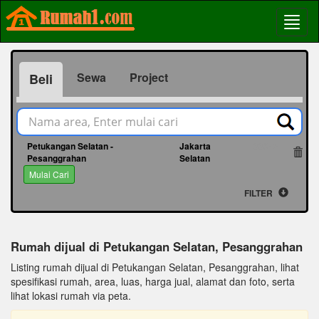
Sewa
Project
Beli
Petukangan Selatan -
Jakarta
66042
Pesanggrahan
Selatan
Mulai Cari
FILTER
Rumah dijual di Petukangan Selatan, Pesanggrahan
Listing rumah dijual di Petukangan Selatan, Pesanggrahan, lihat
spesifikasi rumah, area, luas, harga jual, alamat dan foto, serta
lihat lokasi rumah via peta.