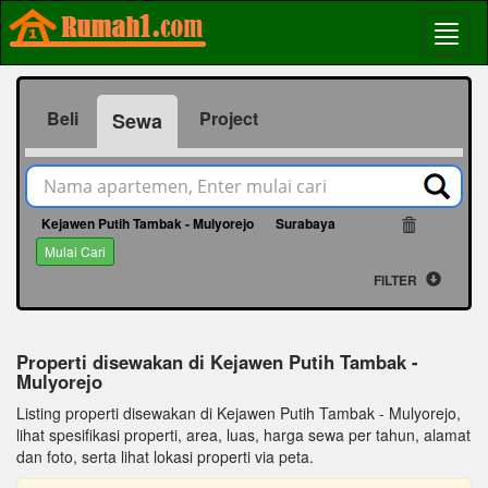
Beli
Project
Sewa
Kejawen Putih Tambak - Mulyorejo
Surabaya
24310
Mulai Cari
FILTER
Properti disewakan di Kejawen Putih Tambak -
Mulyorejo
Listing properti disewakan di Kejawen Putih Tambak - Mulyorejo,
lihat spesifikasi properti, area, luas, harga sewa per tahun, alamat
dan foto, serta lihat lokasi properti via peta.