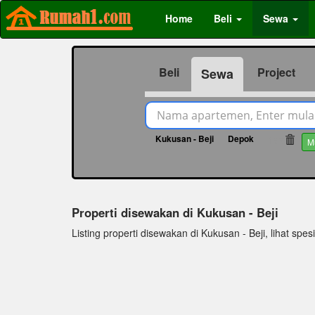
Home
Beli
Sewa
Beli
Project
Sewa
Kukusan - Beji
Depok
199
M
Properti disewakan di Kukusan - Beji
Listing properti disewakan di Kukusan - Beji, lihat spesi