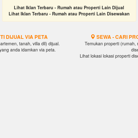
Lihat Iklan Terbaru - Rumah atau Properti Lain Dijual
Lihat Iklan Terbaru - Rumah atau Properti Lain Disewakan
TI DIJUAL VIA PETA
SEWA - CARI PR
temen, tanah, villa dll) dijual.
Temukan properti (rumah, ru
al yang anda idamkan via peta.
dis
Lihat lokasi lokasi properti d