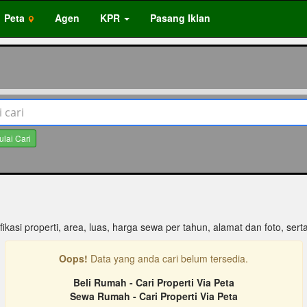
Peta
Agen
KPR
Pasang Iklan
ulai Cari
fikasi properti, area, luas, harga sewa per tahun, alamat dan foto, serta 
Oops!
Data yang anda cari belum tersedia.
Beli Rumah - Cari Properti Via Peta
Sewa Rumah - Cari Properti Via Peta