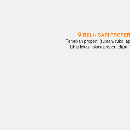
BELI - CARI PROPER
Temukan properti (rumah, ruko, apar
Lihat lokasi lokasi properti diju