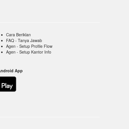
Cara Beriklan
FAQ - Tanya Jawab
Agen - Setup Profile Flow
Agen - Setup Kantor Info
Android App