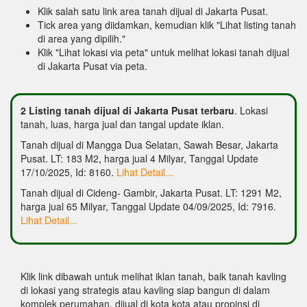
Klik salah satu link area tanah dijual di Jakarta Pusat.
Tick area yang diidamkan, kemudian klik "Lihat listing tanah
di area yang dipilih."
Klik "Lihat lokasi via peta" untuk melihat lokasi tanah dijual
di Jakarta Pusat via peta.
2 Listing tanah dijual di Jakarta Pusat terbaru
. Lokasi
tanah, luas, harga jual dan tangal update iklan.
Tanah dijual di Mangga Dua Selatan, Sawah Besar, Jakarta
Pusat. LT: 183 M2, harga jual 4 Milyar, Tanggal Update
17/10/2025, Id: 8160.
Lihat Detail...
Tanah dijual di Cideng- Gambir, Jakarta Pusat. LT: 1291 M2,
harga jual 65 Milyar, Tanggal Update 04/09/2025, Id: 7916.
Lihat Detail...
Klik link dibawah untuk melihat iklan tanah, baik tanah kavling
di lokasi yang strategis atau kavling siap bangun di dalam
komplek perumahan, dijual di kota kota atau propinsi di