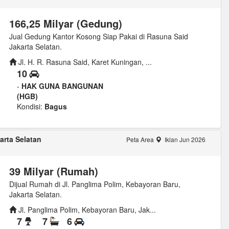
166,25 Milyar (Gedung)
Jual Gedung Kantor Kosong Siap Pakai di Rasuna Said
Jakarta Selatan.
Jl. H. R. Rasuna Said, Karet Kuningan, ...
10
-
HAK GUNA BANGUNAN
(HGB)
Kondisi:
Bagus
arta Selatan
Peta Area
Iklan Jun 2026
39 Milyar (Rumah)
Dijual Rumah di Jl. Panglima Polim, Kebayoran Baru,
Jakarta Selatan.
Jl. Panglima Polim, Kebayoran Baru, Jak...
7
7
6