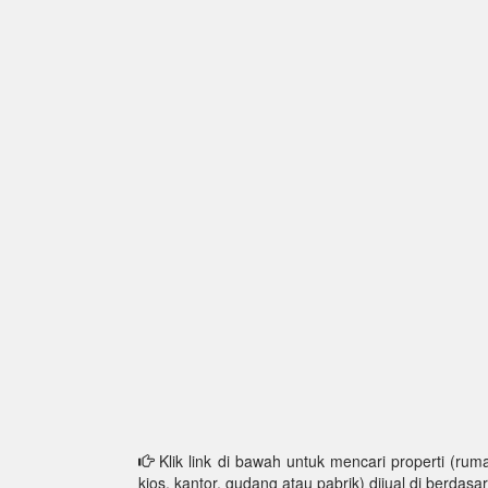
Klik link di bawah untuk mencari properti (ruma
kios, kantor, gudang atau pabrik) dijual di berdasar