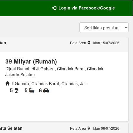
Login via Facebook/Google
atan
Peta Area
Iklan 15/07/2026
39 Milyar (Rumah)
Dijual Rumah di Jl.Gaharu, Cilandak Barat, Cilandak,
Jakarta Selatan.
Jl.Gaharu, Cilandak Barat, Cilandak, Ja...
5
5
6
rta Selatan
Peta Area
Iklan 06/07/2026