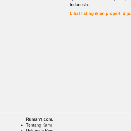
Indonesia.
Lihat listing iklan properti dij
Rumah1.com:
Tentang Kami
Hubungin Kami