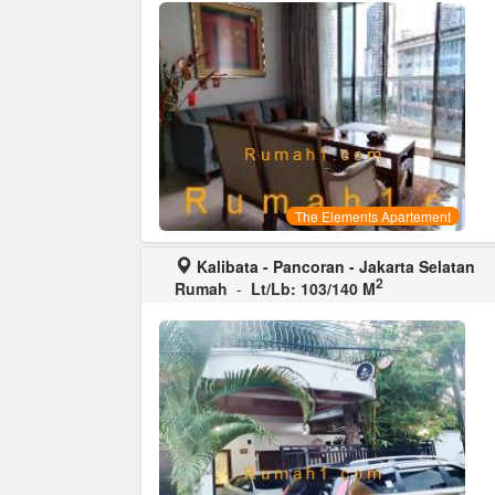
The Elements Apartement
Kalibata - Pancoran - Jakarta Selatan
2
Rumah
-
Lt/Lb: 103/140 M