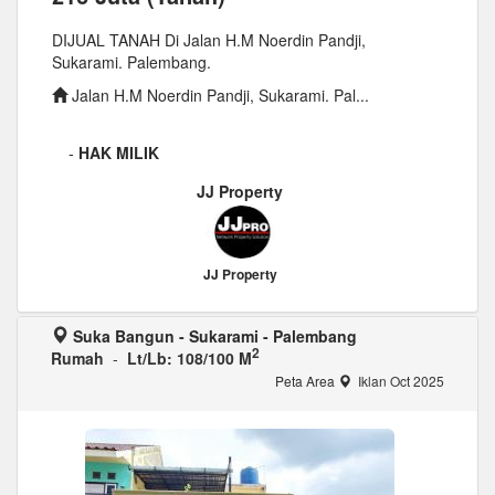
DIJUAL TANAH Di Jalan H.M Noerdin Pandji,
Sukarami. Palembang.
Jalan H.M Noerdin Pandji, Sukarami. Pal...
-
HAK MILIK
JJ Property
JJ Property
Suka Bangun - Sukarami - Palembang
2
Rumah
-
Lt/Lb: 108/100 M
Peta Area
Iklan Oct 2025