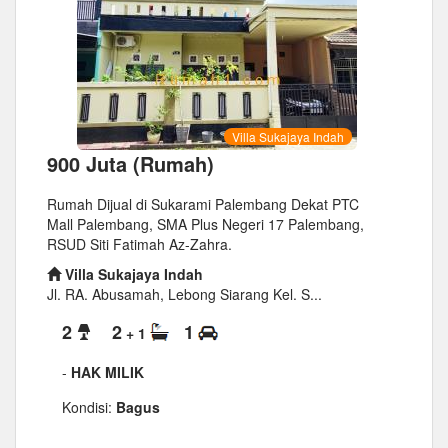
Villa Sukajaya Indah
900 Juta (Rumah)
Rumah Dijual di Sukarami Palembang Dekat PTC
Mall Palembang, SMA Plus Negeri 17 Palembang,
RSUD Siti Fatimah Az-Zahra.
Villa Sukajaya Indah
Jl. RA. Abusamah, Lebong Siarang Kel. S...
2
2
1
+ 1
-
HAK MILIK
Kondisi:
Bagus