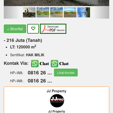
+ Shortlist
- 216 Juta (Tanah)
2
LT: 120000 m
Sertifikat:
HAK MILIK
Kontak Via:
0816 26 ...
HP+WA:
Lihat Kontak
0816 26 ...
HP+WA:
JJ Property
JJ Property