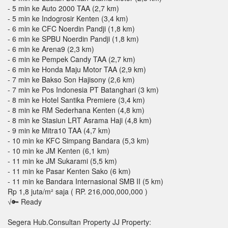
- 5 min ke Auto 2000 TAA (2,7 km)
- 5 min ke Indogrosir Kenten (3,4 km)
- 6 min ke CFC Noerdin Pandji (1,8 km)
- 6 min ke SPBU Noerdin Pandji (1,8 km)
- 6 min ke Arena9 (2,3 km)
- 6 min ke Pempek Candy TAA (2,7 km)
- 6 min ke Honda Maju Motor TAA (2,9 km)
- 7 min ke Bakso Son Hajisony (2,6 km)
- 7 min ke Pos Indonesia PT Batanghari (3 km)
- 8 min ke Hotel Santika Premiere (3,4 km)
- 8 min ke RM Sederhana Kenten (4,8 km)
- 8 min ke Stasiun LRT Asrama Haji (4,8 km)
- 9 min ke Mitra10 TAA (4,7 km)
- 10 min ke KFC Simpang Bandara (5,3 km)
- 10 min ke JM Kenten (6,1 km)
- 11 min ke JM Sukarami (5,5 km)
- 11 min ke Pasar Kenten Sako (6 km)
- 11 min ke Bandara Internasional SMB II (5 km)
Rp 1,8 juta/m² saja ( RP. 216,000,000,000 )
√🔑 Ready
Segera Hub.Consultan Property JJ Property: