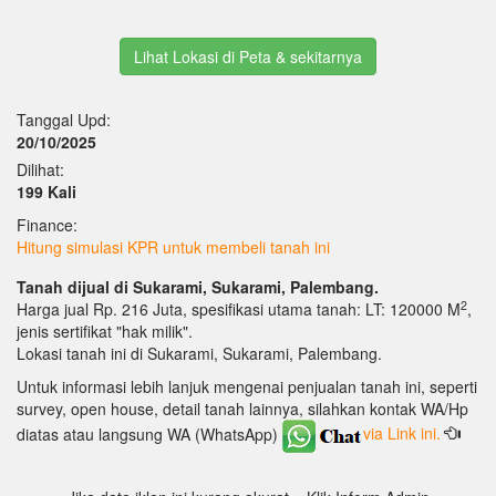
Lihat Lokasi di Peta & sekitarnya
Tanggal Upd:
20/10/2025
Dilihat:
199 Kali
Finance:
Hitung simulasi KPR untuk membeli tanah ini
Tanah dijual di Sukarami, Sukarami, Palembang.
2
Harga jual Rp. 216 Juta, spesifikasi utama tanah: LT: 120000 M
,
jenis sertifikat "hak milik".
Lokasi tanah ini di Sukarami, Sukarami, Palembang.
Untuk informasi lebih lanjuk mengenai penjualan tanah ini, seperti
survey, open house, detail tanah lainnya, silahkan kontak WA/Hp
diatas atau langsung WA (WhatsApp)
via Link ini.