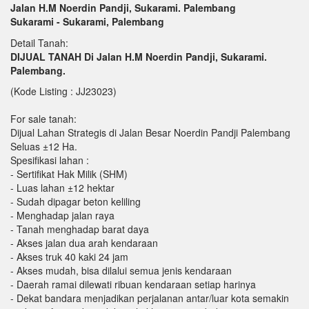
Jalan H.M Noerdin Pandji, Sukarami. Palembang
Sukarami - Sukarami, Palembang
Detail Tanah:
DIJUAL TANAH Di Jalan H.M Noerdin Pandji, Sukarami.
Palembang.
(Kode Listing : JJ23023)
For sale tanah:
Dijual Lahan Strategis di Jalan Besar Noerdin Pandji Palembang
Seluas ±12 Ha.
Spesifikasi lahan :
- Sertifikat Hak Milik (SHM)
- Luas lahan ±12 hektar
- Sudah dipagar beton keliling
- Menghadap jalan raya
- Tanah menghadap barat daya
- Akses jalan dua arah kendaraan
- Akses truk 40 kaki 24 jam
- Akses mudah, bisa dilalui semua jenis kendaraan
- Daerah ramai dilewati ribuan kendaraan setiap harinya
- Dekat bandara menjadikan perjalanan antar/luar kota semakin