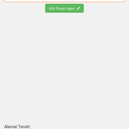
Klik Pesan Agen
Alamat Tanah: