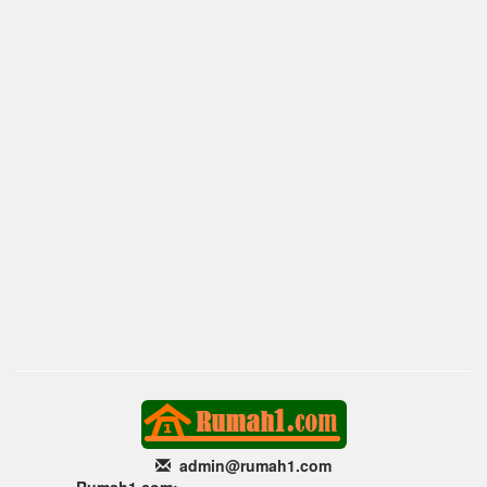
admin@rumah1
.com
Rumah1.com: