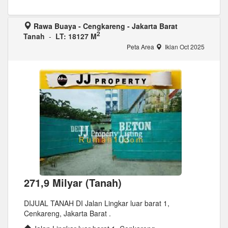
Rawa Buaya - Cengkareng - Jakarta Barat
2
Tanah
-
LT: 18127 M
Peta Area
Iklan Oct 2025
271,9 Milyar (Tanah)
DIJUAL TANAH DI Jalan Lingkar luar barat 1,
Cenkareng, Jakarta Barat .