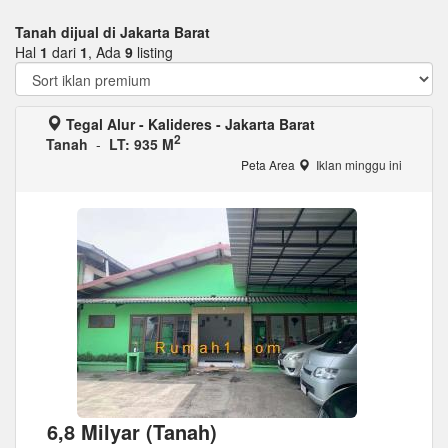
Tanah dijual di Jakarta Barat
Hal
1
dari
1
, Ada
9
listing
Tegal Alur - Kalideres - Jakarta Barat
2
Tanah
-
LT: 935 M
Peta Area
Iklan minggu ini
6,8 Milyar (Tanah)