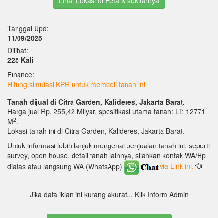
Lihat Lokasi di Peta & sekitarnya
Tanggal Upd:
11/09/2025
Dilihat:
225 Kali
Finance:
Hitung simulasi KPR untuk membeli tanah ini
Tanah dijual di Citra Garden, Kalideres, Jakarta Barat.
Harga jual Rp. 255,42 Milyar, spesifikasi utama tanah: LT: 12771
2
M
.
Lokasi tanah ini di Citra Garden, Kalideres, Jakarta Barat.
Untuk informasi lebih lanjuk mengenai penjualan tanah ini, seperti
survey, open house, detail tanah lainnya, silahkan kontak WA/Hp
diatas atau langsung WA (WhatsApp)
via Link ini.
Jika data iklan ini kurang akurat... Klik Inform Admin