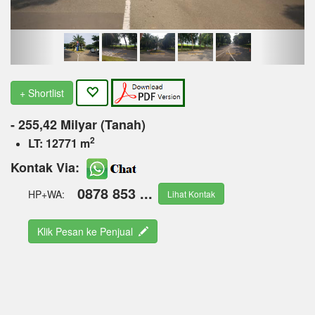
+ Shortlist
- 255,42 Milyar (Tanah)
2
LT: 12771 m
Kontak Via:
0878 853 ...
HP+WA:
Lihat Kontak
Klik Pesan ke Penjual