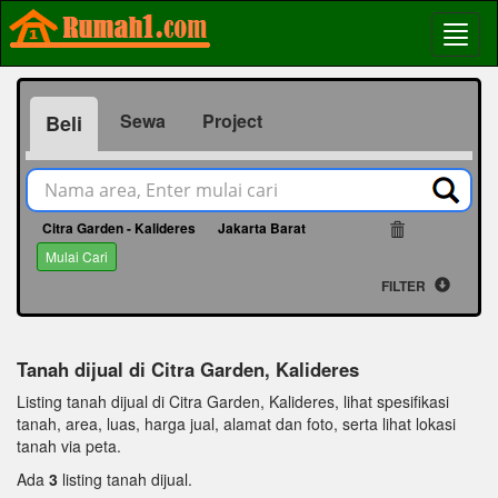
Sewa
Project
Beli
Citra Garden - Kalideres
Jakarta Barat
66629
Mulai Cari
FILTER
Tanah dijual di Citra Garden, Kalideres
Listing tanah dijual di Citra Garden, Kalideres, lihat spesifikasi
tanah, area, luas, harga jual, alamat dan foto, serta lihat lokasi
tanah via peta.
Ada
3
listing tanah dijual.