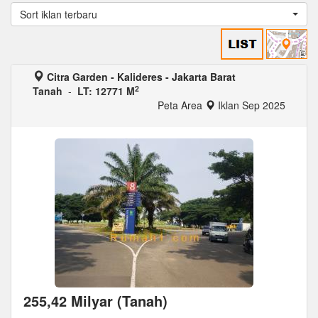
Sort iklan terbaru
Citra Garden - Kalideres - Jakarta Barat
2
Tanah
-
LT: 12771 M
Peta Area
Iklan Sep 2025
255,42 Milyar (Tanah)