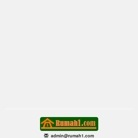
admin@rumah1
.com