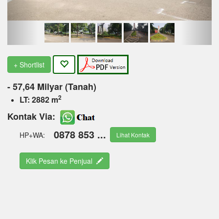
+ Shortlist
- 57,64 Milyar (Tanah)
2
LT: 2882 m
Kontak Via:
0878 853 ...
HP+WA:
Lihat Kontak
Klik Pesan ke Penjual