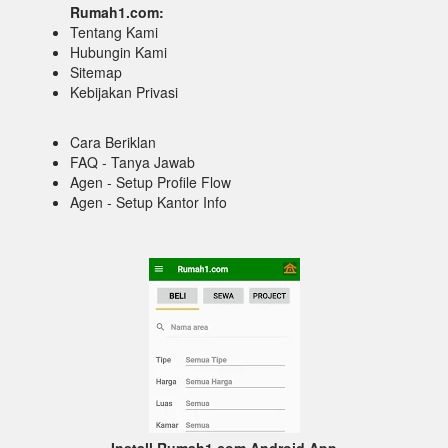
Rumah1.com:
Tentang Kami
Hubungin Kami
Sitemap
Kebijakan Privasi
Cara Beriklan
FAQ - Tanya Jawab
Agen - Setup Profile Flow
Agen - Setup Kantor Info
Install Rumah1.com Android App