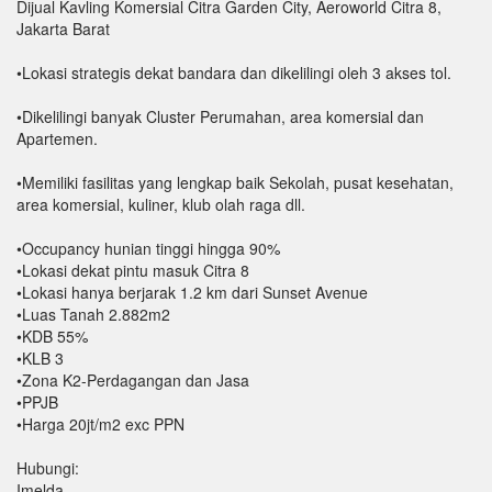
Dijual Kavling Komersial Citra Garden City, Aeroworld Citra 8,
Jakarta Barat
•Lokasi strategis dekat bandara dan dikelilingi oleh 3 akses tol.
•Dikelilingi banyak Cluster Perumahan, area komersial dan
Apartemen.
•Memiliki fasilitas yang lengkap baik Sekolah, pusat kesehatan,
area komersial, kuliner, klub olah raga dll.
•Occupancy hunian tinggi hingga 90%
•Lokasi dekat pintu masuk Citra 8
•Lokasi hanya berjarak 1.2 km dari Sunset Avenue
•Luas Tanah 2.882m2
•KDB 55%
•KLB 3
•Zona K2-Perdagangan dan Jasa
•PPJB
•Harga 20jt/m2 exc PPN
Hubungi:
Imelda