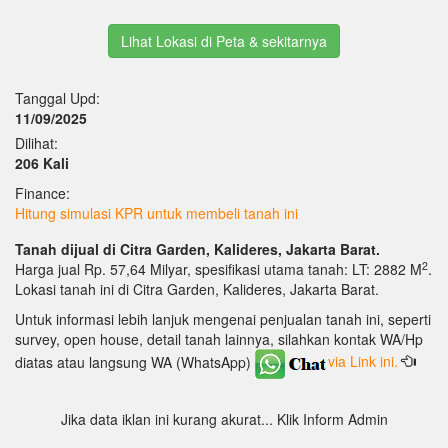
Lihat Lokasi di Peta & sekitarnya
Tanggal Upd:
11/09/2025
Dilihat:
206 Kali
Finance:
Hitung simulasi KPR untuk membeli tanah ini
Tanah dijual di Citra Garden, Kalideres, Jakarta Barat.
2
Harga jual Rp. 57,64 Milyar, spesifikasi utama tanah: LT: 2882 M
.
Lokasi tanah ini di Citra Garden, Kalideres, Jakarta Barat.
Untuk informasi lebih lanjuk mengenai penjualan tanah ini, seperti
survey, open house, detail tanah lainnya, silahkan kontak WA/Hp
diatas atau langsung WA (WhatsApp)
via Link ini.
Jika data iklan ini kurang akurat... Klik Inform Admin