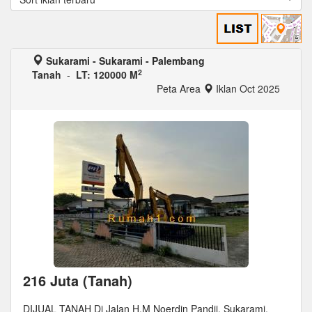
Sukarami - Sukarami - Palembang
2
Tanah
-
LT: 120000 M
Peta Area
Iklan Oct 2025
216 Juta (Tanah)
DIJUAL TANAH Di Jalan H.M Noerdin Pandji, Sukarami.