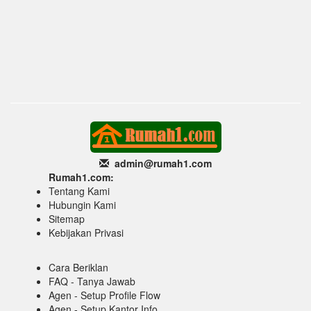
admin@rumah1
.com
Rumah1.com:
Tentang Kami
Hubungin Kami
Sitemap
Kebijakan Privasi
Cara Beriklan
FAQ - Tanya Jawab
Agen - Setup Profile Flow
Agen - Setup Kantor Info