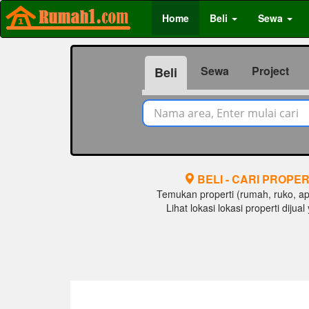
Home
Beli
Sewa
Sewa
Project
Beli
BELI - CARI PROPER
Temukan properti (rumah, ruko, apar
Lihat lokasi lokasi properti diju