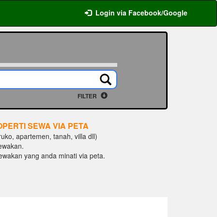
Login via Facebook/Google
FILTER
OPERTI SEWA VIA PETA
ko, apartemen, tanah, villa dll)
ewakan.
isewakan yang anda minati via peta.