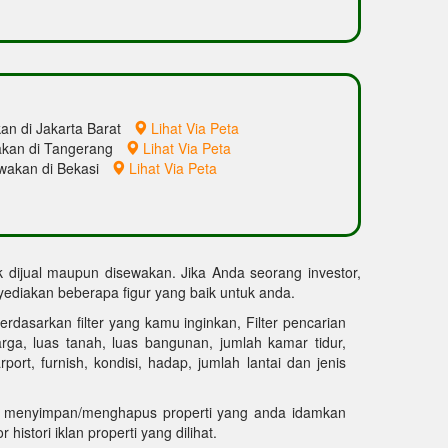
an di Jakarta Barat
Lihat Via Peta
akan di Tangerang
Lihat Via Peta
ewakan di Bekasi
Lihat Via Peta
uk dijual maupun disewakan. Jika Anda seorang investor,
diakan beberapa figur yang baik untuk anda.
erdasarkan filter yang kamu inginkan, Filter pencarian
harga, luas tanah, luas bangunan, jumlah kamar tidur,
ort, furnish, kondisi, hadap, jumlah lantai dan jenis
 menyimpan/menghapus properti yang anda idamkan
 histori iklan properti yang dilihat.