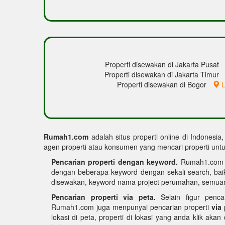
Properti disewakan di Jakarta Pusat
Properti disewakan di Jakarta Timur
Properti disewakan di Bogor
L
Rumah1.com
adalah situs properti online di Indonesia
agen properti atau konsumen yang mencari properti untuk
Pencarian properti dengan keyword.
Rumah1.com me
dengan beberapa keyword dengan sekali search, bai
disewakan, keyword nama project perumahan, semuan
Pencarian properti via peta.
Selain figur penca
Rumah1.com juga menpunyai pencarian properti
via
lokasi di peta, properti di lokasi yang anda klik akan