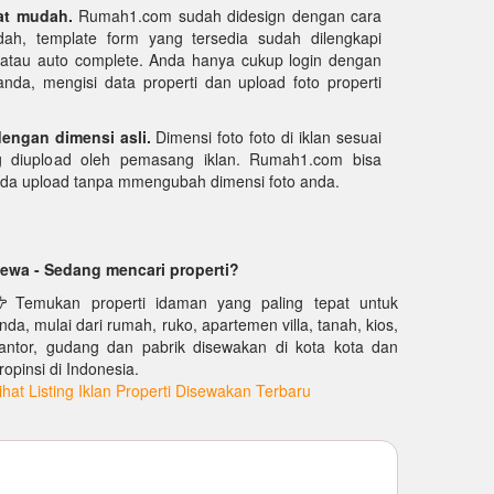
at mudah.
Rumah1.com sudah didesign dengan cara
ah, template form yang tersedia sudah dilengkapi
k atau auto complete. Anda hanya cukup login dengan
da, mengisi data properti dan upload foto properti
dengan dimensi asli.
Dimensi foto foto di iklan sesuai
g diupload oleh pemasang iklan. Rumah1.com bisa
nda upload tanpa mmengubah dimensi foto anda.
ewa - Sedang mencari properti?
Temukan properti idaman yang paling tepat untuk
nda, mulai dari rumah, ruko, apartemen villa, tanah, kios,
antor, gudang dan pabrik disewakan di kota kota dan
ropinsi di Indonesia.
ihat Listing Iklan Properti Disewakan Terbaru