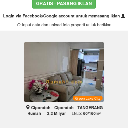
GRATIS - PASANG IKLAN
Login via Facebook/Google account untuk memasang iklan
Input data dan upload foto properti untuk beriklan
Green Lake City
Cipondoh - Cipondoh - TANGERANG
Rumah
-
2,2 Milyar
- Lt/Lb:
60/160
m
2