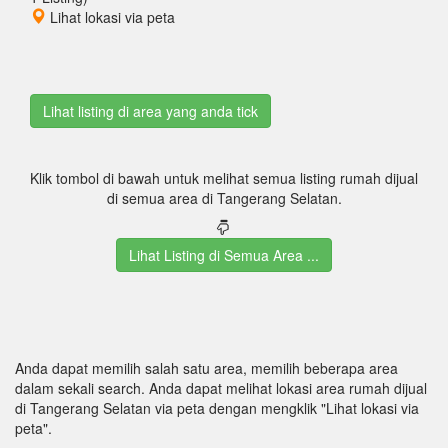
Lihat lokasi via peta
Klik tombol di bawah untuk melihat semua listing rumah dijual
di semua area di Tangerang Selatan.
Lihat Listing di Semua Area ...
Anda dapat memilih salah satu area, memilih beberapa area
dalam sekali search. Anda dapat melihat lokasi area rumah dijual
di Tangerang Selatan via peta dengan mengklik "Lihat lokasi via
peta".