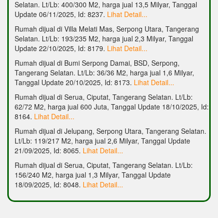
Selatan. Lt/Lb: 400/300 M2, harga jual 13,5 Milyar, Tanggal
Update 06/11/2025, Id: 8237.
Lihat Detail...
Rumah dijual di Villa Melati Mas, Serpong Utara, Tangerang
Selatan. Lt/Lb: 193/235 M2, harga jual 2,3 Milyar, Tanggal
Update 22/10/2025, Id: 8179.
Lihat Detail...
Rumah dijual di Bumi Serpong Damai, BSD, Serpong,
Tangerang Selatan. Lt/Lb: 36/36 M2, harga jual 1,6 Milyar,
Tanggal Update 20/10/2025, Id: 8173.
Lihat Detail...
Rumah dijual di Serua, Ciputat, Tangerang Selatan. Lt/Lb:
62/72 M2, harga jual 600 Juta, Tanggal Update 18/10/2025, Id:
8164.
Lihat Detail...
Rumah dijual di Jelupang, Serpong Utara, Tangerang Selatan.
Lt/Lb: 119/217 M2, harga jual 2,6 Milyar, Tanggal Update
21/09/2025, Id: 8065.
Lihat Detail...
Rumah dijual di Serua, Ciputat, Tangerang Selatan. Lt/Lb:
156/240 M2, harga jual 1,3 Milyar, Tanggal Update
18/09/2025, Id: 8048.
Lihat Detail...