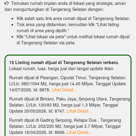
Temukan rumah impian anda di lokasi yang strategis, aman
dan menguntungkan di Tangerang Selatan dengan:
Klik salah satu link area rumah dijual di Tangerang Selatan.
Tick area yang diidamkan, kemudian klik "Lihat listing
rumah di area yang dipilih."
Klik "Lihat lokasi via peta" untuk melihat lokasi rumah dijual
di Tangerang Selatan via peta.
15 Listing rumah dijual di Tangerang Selatan terbaru
.
Lokasi rumah, luas, harga jual dan tangal update iklan.
Rumah dijual di Pisangan, Ciputat Timur, Tangerang Selatan.
Lt/Lb: 980/1094 M2, harga jual 14,45 Milyar, Tanggal Update
14/07/2026, Id: 8878.
Lihat Detail...
Rumah dijual di Bintaro, Paku Jaya, Serpong Utara, Tangerang
Selatan. Lt/Lb: 120/93 M2, harga jual 1,3 Milyar, Tanggal
Update 20/05/2026, Id: 8747.
Lihat Detail...
Rumah dijual di Gading Serpong, Kelapa Dua , Tangerang
Selatan. Lt/Lb: 202/220 M2, harga jual 3,7 Milyar, Tanggal
Update 16/04/2026, Id: 8666.
Lihat Detail...