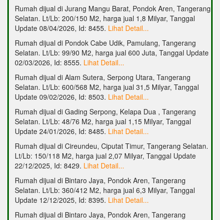
Rumah dijual di Jurang Mangu Barat, Pondok Aren, Tangerang
Selatan. Lt/Lb: 200/150 M2, harga jual 1,8 Milyar, Tanggal
Update 08/04/2026, Id: 8455.
Lihat Detail...
Rumah dijual di Pondok Cabe Udik, Pamulang, Tangerang
Selatan. Lt/Lb: 99/90 M2, harga jual 600 Juta, Tanggal Update
02/03/2026, Id: 8555.
Lihat Detail...
Rumah dijual di Alam Sutera, Serpong Utara, Tangerang
Selatan. Lt/Lb: 600/568 M2, harga jual 31,5 Milyar, Tanggal
Update 09/02/2026, Id: 8503.
Lihat Detail...
Rumah dijual di Gading Serpong, Kelapa Dua , Tangerang
Selatan. Lt/Lb: 48/76 M2, harga jual 1,15 Milyar, Tanggal
Update 24/01/2026, Id: 8485.
Lihat Detail...
Rumah dijual di Cireundeu, Ciputat Timur, Tangerang Selatan.
Lt/Lb: 150/118 M2, harga jual 2,07 Milyar, Tanggal Update
22/12/2025, Id: 8429.
Lihat Detail...
Rumah dijual di Bintaro Jaya, Pondok Aren, Tangerang
Selatan. Lt/Lb: 360/412 M2, harga jual 6,3 Milyar, Tanggal
Update 12/12/2025, Id: 8395.
Lihat Detail...
Rumah dijual di Bintaro Jaya, Pondok Aren, Tangerang