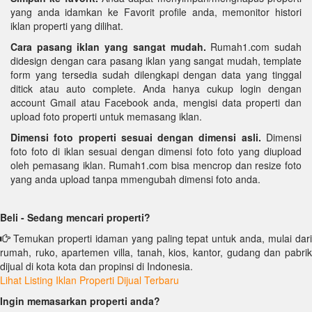
yang anda idamkan ke Favorit profile anda, memonitor histori
iklan properti yang dilihat.
Cara pasang iklan yang sangat mudah.
Rumah1.com sudah
didesign dengan cara pasang iklan yang sangat mudah, template
form yang tersedia sudah dilengkapi dengan data yang tinggal
ditick atau auto complete. Anda hanya cukup login dengan
account Gmail atau Facebook anda, mengisi data properti dan
upload foto properti untuk memasang iklan.
Dimensi foto properti sesuai dengan dimensi asli.
Dimensi
foto foto di iklan sesuai dengan dimensi foto foto yang diupload
oleh pemasang iklan. Rumah1.com bisa mencrop dan resize foto
yang anda upload tanpa mmengubah dimensi foto anda.
Beli - Sedang mencari properti?
Temukan properti idaman yang paling tepat untuk anda, mulai dari
rumah, ruko, apartemen villa, tanah, kios, kantor, gudang dan pabrik
dijual di kota kota dan propinsi di Indonesia.
Lihat Listing Iklan Properti Dijual Terbaru
Ingin memasarkan properti anda?