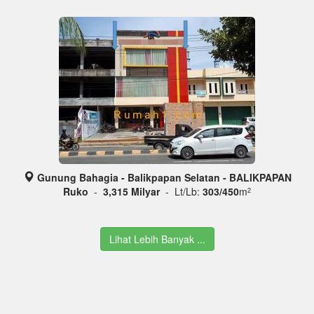
Gunung Bahagia - Balikpapan Selatan - BALIKPAPAN
Ruko
-
3,315 Milyar
- Lt/Lb:
303/450
m
2
Lihat Lebih Banyak ...