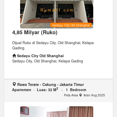
Sedayu City Old Shanghai
4,85 Milyar (Ruko)
Dijual Ruko di Sedayu City, Old Shanghai, Kelapa
Gading.
Sedayu City Old Shanghai
Sedayu City, Old Shanghai, Kelapa Gading
Rawa Terate - Cakung - Jakarta Timur
2
Apartemen
-
Luas: 32 M
-
1 Bedroom
Peta Area
Iklan Aug 2025