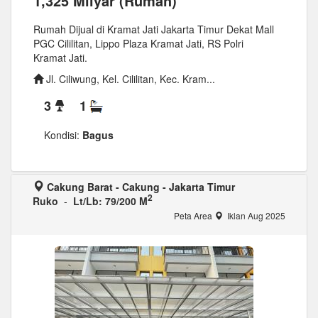
1,325 Milyar (Rumah)
Rumah Dijual di Kramat Jati Jakarta Timur Dekat Mall
PGC Cililitan, Lippo Plaza Kramat Jati, RS Polri
Kramat Jati.
Jl. Ciliwung, Kel. Cililitan, Kec. Kram...
3
1
Kondisi:
Bagus
Cakung Barat - Cakung - Jakarta Timur
2
Ruko
-
Lt/Lb: 79/200 M
Peta Area
Iklan Aug 2025