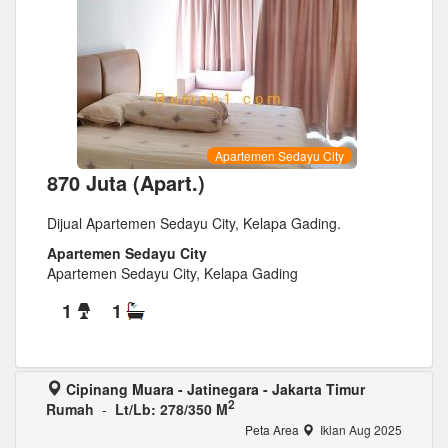
Apartemen Sedayu City
870 Juta (Apart.)
Dijual Apartemen Sedayu City, Kelapa Gading.
Apartemen Sedayu City
Apartemen Sedayu City, Kelapa Gading
1
1
Cipinang Muara - Jatinegara - Jakarta Timur
2
Rumah
-
Lt/Lb: 278/350 M
Peta Area
Iklan Aug 2025