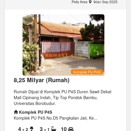
Peta Area
Iklan Sep 2025
Komplek PU P4S
8,25 Milyar (Rumah)
Rumah Dijual di Komplek PU P4S Duren Sawit Dekat
Mall Cipinang Indah, Tip Top Pondok Bambu,
Universitas Borobudur.
Komplek PU P4S
Komplek PU P4S No.D5 Pangkalan Jati, Ke...
4
3
10
+ 2
+ 1