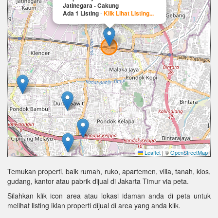
Jatinegara - Cakung
Ada 1 Listing
-
Klik Lihat Listing...
Leaflet
|
©
OpenStreetMap
Temukan properti, baik rumah, ruko, apartemen, villa, tanah, kios,
gudang, kantor atau pabrik dijual di Jakarta Timur via peta.
Silahkan klik icon area atau lokasi idaman anda di peta untuk
melihat listing iklan properti dijual di area yang anda klik.