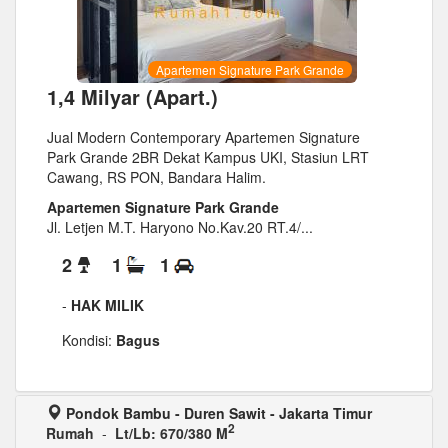
Apartemen Signature Park Grande
1,4 Milyar (Apart.)
Jual Modern Contemporary Apartemen Signature
Park Grande 2BR Dekat Kampus UKI, Stasiun LRT
Cawang, RS PON, Bandara Halim.
Apartemen Signature Park Grande
Jl. Letjen M.T. Haryono No.Kav.20 RT.4/...
2
1
1
-
HAK MILIK
Kondisi:
Bagus
Pondok Bambu - Duren Sawit - Jakarta Timur
2
Rumah
-
Lt/Lb: 670/380 M