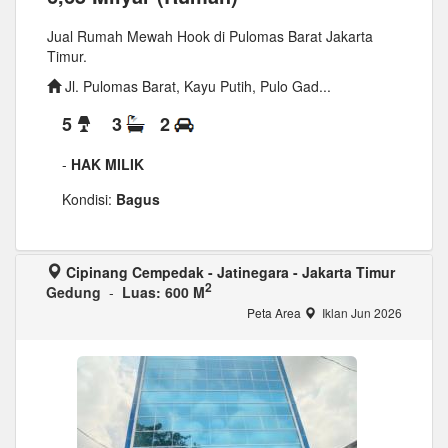
Jual Rumah Mewah Hook di Pulomas Barat Jakarta
Timur.
Jl. Pulomas Barat, Kayu Putih, Pulo Gad...
5
3
2
-
HAK MILIK
Kondisi:
Bagus
Cipinang Cempedak - Jatinegara - Jakarta Timur
2
Gedung
-
Luas: 600 M
Peta Area
Iklan Jun 2026