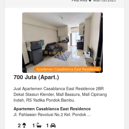
Apartemen Casablanca East Residence
700 Juta (Apart.)
Jual Apartemen Casablanca East Residence 2BR
Dekat Stasiun Klender, Mall Bassura, Mall Cipinang
Indah, RS Yadika Pondok Bambu.
Apartemen Casablanca East Residence
Jl. Pahlawan Revolusi No.2 Kel. Pondok ...
2
1
1