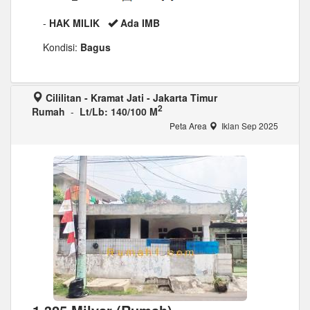
-
HAK MILIK
Ada IMB
Kondisi:
Bagus
Cililitan - Kramat Jati - Jakarta Timur
2
Rumah
-
Lt/Lb: 140/100 M
Peta Area
Iklan Sep 2025