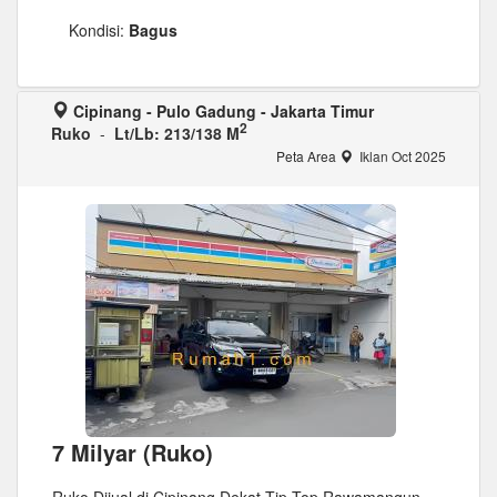
Kondisi:
Bagus
Cipinang - Pulo Gadung - Jakarta Timur
2
Ruko
-
Lt/Lb: 213/138 M
Peta Area
Iklan Oct 2025
7 Milyar (Ruko)