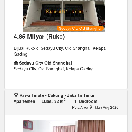
Sedayu City Old Shanghai
4,85 Milyar (Ruko)
Dijual Ruko di Sedayu City, Old Shanghai, Kelapa
Gading.
Sedayu City Old Shanghai
Sedayu City, Old Shanghai, Kelapa Gading
Rawa Terate - Cakung - Jakarta Timur
2
Apartemen
-
Luas: 32 M
-
1 Bedroom
Peta Area
Iklan Aug 2025