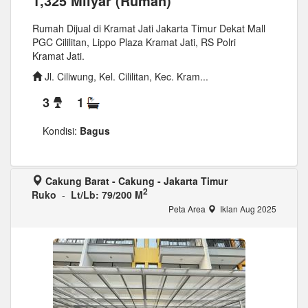
1,325 Milyar (Rumah)
Rumah Dijual di Kramat Jati Jakarta Timur Dekat Mall
PGC Cililitan, Lippo Plaza Kramat Jati, RS Polri
Kramat Jati.
Jl. Ciliwung, Kel. Cililitan, Kec. Kram...
3
1
Kondisi:
Bagus
Cakung Barat - Cakung - Jakarta Timur
2
Ruko
-
Lt/Lb: 79/200 M
Peta Area
Iklan Aug 2025