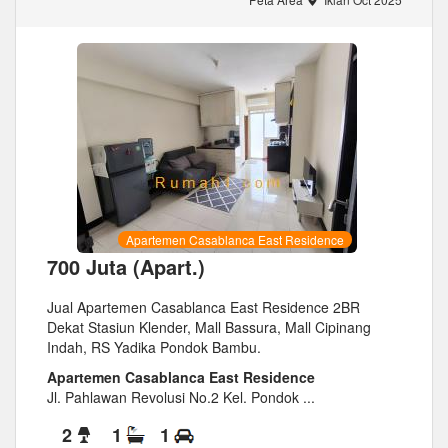
Apartemen Casablanca East Residence
700 Juta (Apart.)
Jual Apartemen Casablanca East Residence 2BR
Dekat Stasiun Klender, Mall Bassura, Mall Cipinang
Indah, RS Yadika Pondok Bambu.
Apartemen Casablanca East Residence
Jl. Pahlawan Revolusi No.2 Kel. Pondok ...
2
1
1