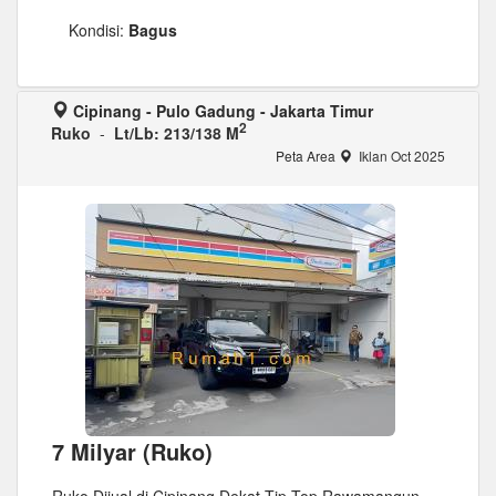
Kondisi:
Bagus
Cipinang - Pulo Gadung - Jakarta Timur
2
Ruko
-
Lt/Lb: 213/138 M
Peta Area
Iklan Oct 2025
7 Milyar (Ruko)