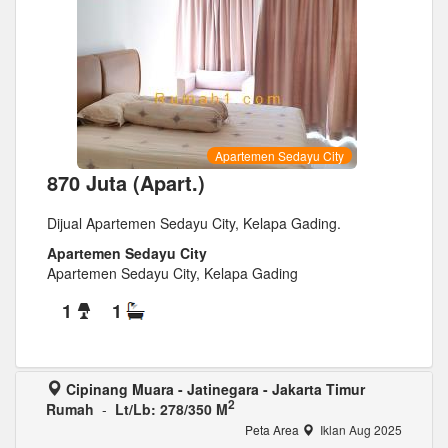
Apartemen Sedayu City
870 Juta (Apart.)
Dijual Apartemen Sedayu City, Kelapa Gading.
Apartemen Sedayu City
Apartemen Sedayu City, Kelapa Gading
1
1
Cipinang Muara - Jatinegara - Jakarta Timur
2
Rumah
-
Lt/Lb: 278/350 M
Peta Area
Iklan Aug 2025