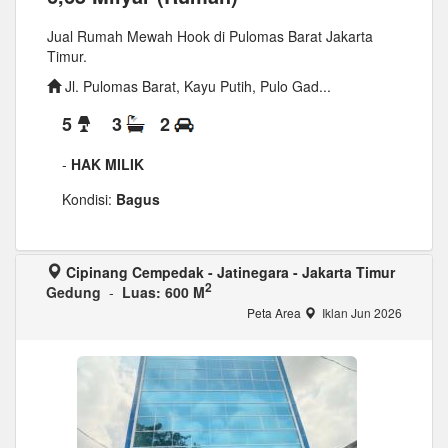
Jual Rumah Mewah Hook di Pulomas Barat Jakarta
Timur.
Jl. Pulomas Barat, Kayu Putih, Pulo Gad...
5
3
2
-
HAK MILIK
Kondisi:
Bagus
Cipinang Cempedak - Jatinegara - Jakarta Timur
2
Gedung
-
Luas: 600 M
Peta Area
Iklan Jun 2026