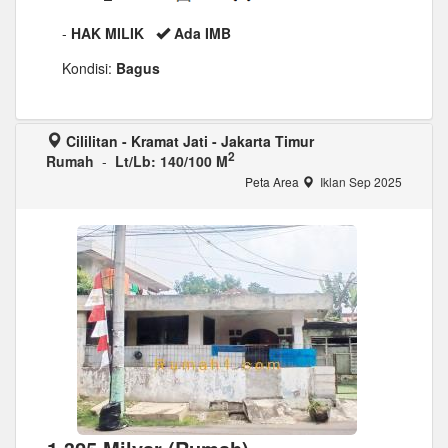
-
HAK MILIK
Ada IMB
Kondisi:
Bagus
Cililitan - Kramat Jati - Jakarta Timur
2
Rumah
-
Lt/Lb: 140/100 M
Peta Area
Iklan Sep 2025