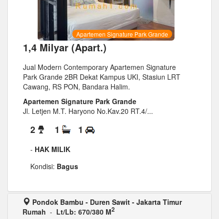
Apartemen Signature Park Grande
1,4 Milyar (Apart.)
Jual Modern Contemporary Apartemen Signature
Park Grande 2BR Dekat Kampus UKI, Stasiun LRT
Cawang, RS PON, Bandara Halim.
Apartemen Signature Park Grande
Jl. Letjen M.T. Haryono No.Kav.20 RT.4/...
2
1
1
-
HAK MILIK
Kondisi:
Bagus
Pondok Bambu - Duren Sawit - Jakarta Timur
2
Rumah
-
Lt/Lb: 670/380 M