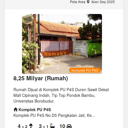
Peta Area
Iklan Sep 2025
Komplek PU P4S
8,25 Milyar (Rumah)
Rumah Dijual di Komplek PU P4S Duren Sawit Dekat
Mall Cipinang Indah, Tip Top Pondok Bambu,
Universitas Borobudur.
Komplek PU P4S
Komplek PU P4S No.D5 Pangkalan Jati, Ke...
4
3
10
+ 2
+ 1